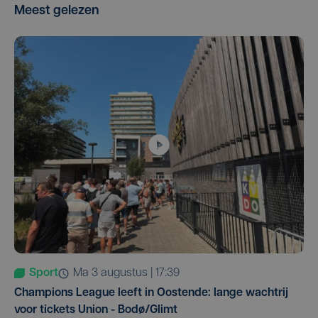
Meest gelezen
Sport
ma 3 augustus | 17:39
Champions League leeft in Oostende: lange wachtrij
voor tickets Union - Bodø/Glimt