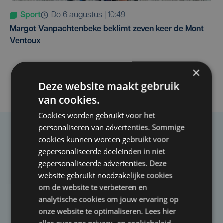
Sport
do 6 augustus | 10:49
Margot Vanpachtenbeke beklimt zeven keer de Mont
Ventoux
×
Deze website maakt gebruik
van cookies.
Cookies worden gebruikt voor het
personaliseren van advertenties. Sommige
Taalfout opgemerkt?
cookies kunnen worden gebruikt voor
gepersonaliseerde doeleinden in niet
Heb je een taal- of schrijffout opgemerkt in dit
gepersonaliseerde advertenties. Deze
artikel?
website gebruikt noodzakelijke cookies
om de website te verbeteren en
analytische cookies om jouw ervaring op
Laat het ons weten
onze website te optimaliseren. Lees hier
alles over ons
privacy-
en
cookiebeleid
.