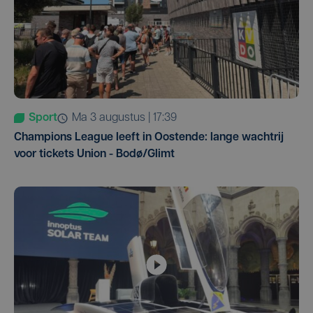
Sport
ma 3 augustus | 17:39
Champions League leeft in Oostende: lange wachtrij
voor tickets Union - Bodø/Glimt