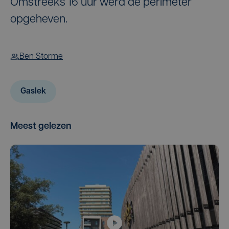
Omstreeks 16 uur werd de perimeter
opgeheven.
Ben Storme
Gaslek
Meest gelezen