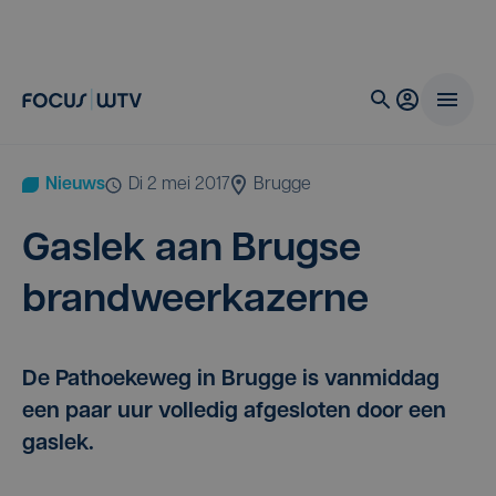
Nieuws
di 2 mei 2017
Brugge
Gas­lek aan Brug­se
brandweerkazerne
De Pathoekeweg in Brugge is vanmiddag
een paar uur volledig afgesloten door een
gaslek.