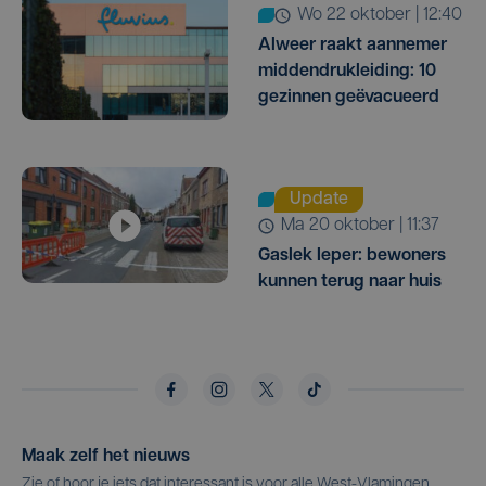
wo 22 oktober | 12:40
Alweer raakt aannemer
middendrukleiding: 10
gezinnen geëvacueerd
Update
ma 20 oktober | 11:37
Gaslek Ieper: bewoners
kunnen terug naar huis
Maak zelf het nieuws
Zie of hoor je iets dat interessant is voor alle West-Vlamingen,