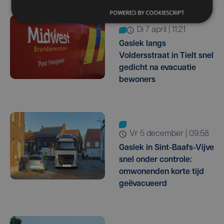
POWERED BY COOKIESCRIPT
di 7 april | 11:21
Gaslek langs
Voldersstraat in Tielt snel
gedicht na evacuatie
bewoners
vr 5 december | 09:58
Gaslek in Sint-Baafs-Vijve
snel onder controle:
omwonenden korte tijd
geëvacueerd