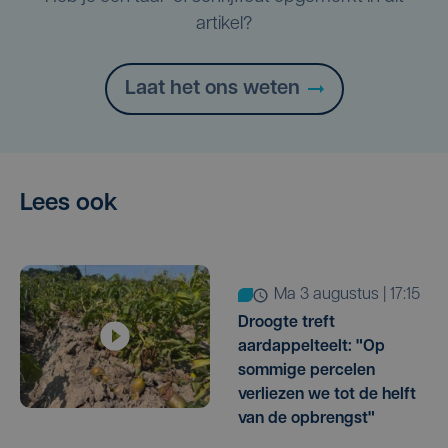
artikel?
Laat het ons weten
Lees ook
ma 3 augustus | 17:15
Droogte treft
aardappelteelt: "Op
sommige percelen
verliezen we tot de helft
van de opbrengst"