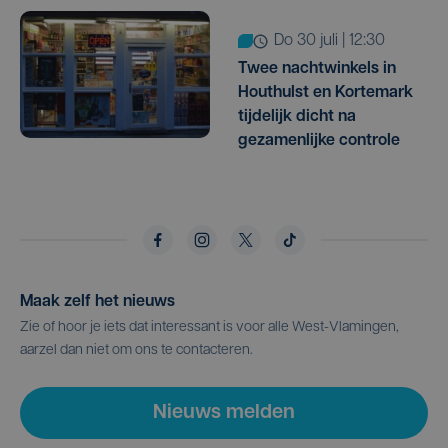
do 30 juli | 12:30
Twee nachtwinkels in
Houthulst en Kortemark
tijdelijk dicht na
gezamenlijke controle
Maak zelf het nieuws
Zie of hoor je iets dat interessant is voor alle West-Vlamingen,
aarzel dan niet om ons te contacteren.
Nieuws melden