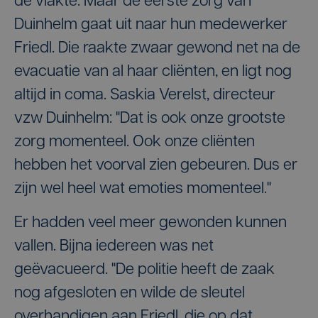
de vlakte. Maar de eerste zorg van
Duinhelm gaat uit naar hun medewerker
Friedl. Die raakte zwaar gewond net na de
evacuatie van al haar cliënten, en ligt nog
altijd in coma. Saskia Verelst, directeur
vzw Duinhelm: "Dat is ook onze grootste
zorg momenteel. Ook onze cliënten
hebben het voorval zien gebeuren. Dus er
zijn wel heel wat emoties momenteel."
Er hadden veel meer gewonden kunnen
vallen. Bijna iedereen was net
geëvacueerd. "De politie heeft de zaak
nog afgesloten en wilde de sleutel
overhandigen aan Friedl, die op dat