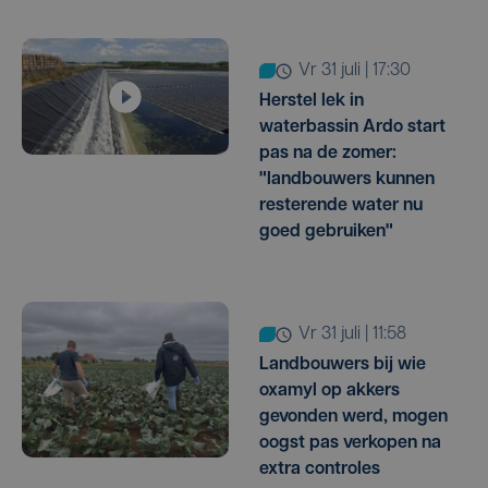
vr 31 juli | 17:30
Herstel lek in
waterbassin Ardo start
pas na de zomer:
"landbouwers kunnen
resterende water nu
goed gebruiken"
vr 31 juli | 11:58
Landbouwers bij wie
oxamyl op akkers
gevonden werd, mogen
oogst pas verkopen na
extra controles