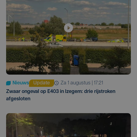
Nieuws
Update
za 1 augustus | 17:21
Zwaar ongeval op E403 in Izegem: drie rijstroken
afgesloten