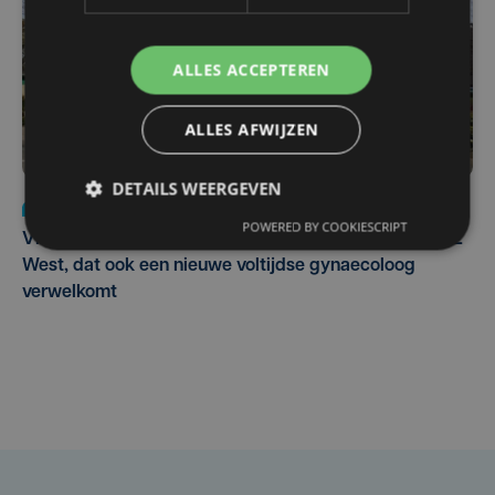
ALLES ACCEPTEREN
ALLES AFWIJZEN
DETAILS WEERGEVEN
Nieuws
wo 5 augustus | 11:57
POWERED BY COOKIESCRIPT
Vier Oostendse gynaecologen versterken dienst in AZ
West, dat ook een nieuwe voltijdse gynaecoloog
verwelkomt