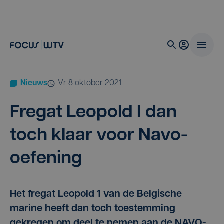
Nieuws
vr 8 oktober 2021
Fre­gat Leo­pold I dan
toch klaar voor Navo-
oefening
Het fregat Leopold 1 van de Belgische
marine heeft dan toch toestemming
gekregen om deel te nemen aan de NAVO-