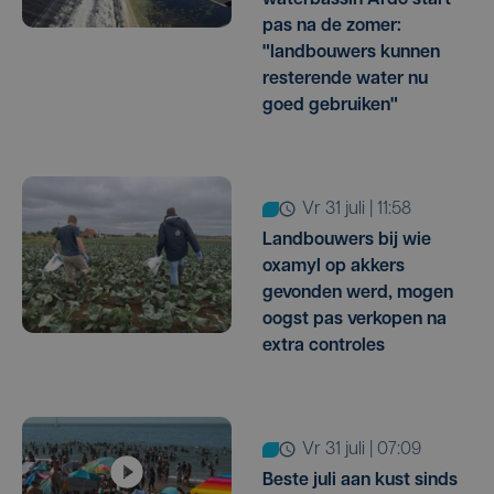
pas na de zomer:
"landbouwers kunnen
resterende water nu
goed gebruiken"
vr 31 juli | 11:58
Landbouwers bij wie
oxamyl op akkers
gevonden werd, mogen
oogst pas verkopen na
extra controles
vr 31 juli | 07:09
Beste juli aan kust sinds