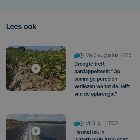
Lees ook
ma 3 augustus | 17:15
Droogte treft
aardappelteelt: "Op
sommige percelen
verliezen we tot de helft
van de opbrengst"
vr 31 juli | 17:30
Herstel lek in
waterbassin Ardo start