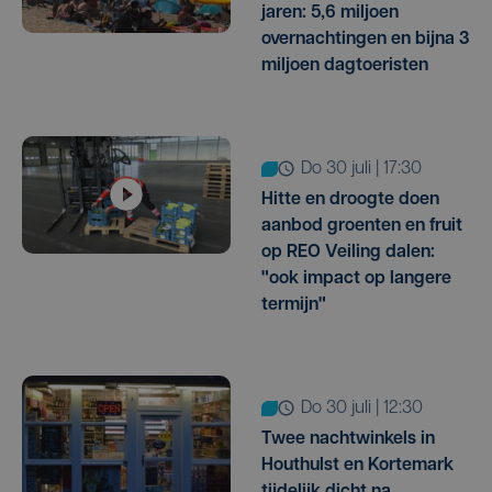
jaren: 5,6 miljoen
overnachtingen en bijna 3
miljoen dagtoeristen
do 30 juli | 17:30
Hitte en droogte doen
aanbod groenten en fruit
op REO Veiling dalen:
"ook impact op langere
termijn"
do 30 juli | 12:30
Twee nachtwinkels in
Houthulst en Kortemark
tijdelijk dicht na