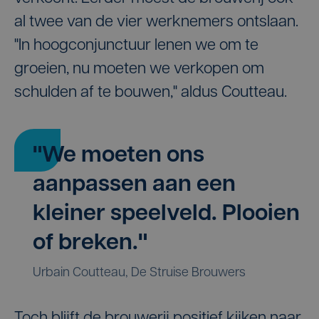
al twee van de vier werknemers ontslaan.
"In hoogconjunctuur lenen we om te
groeien, nu moeten we verkopen om
schulden af te bouwen," aldus Coutteau.
"We moeten ons
aanpassen aan een
kleiner speelveld. Plooien
of breken."
Urbain Coutteau, De Struise Brouwers
Toch blijft de brouwerij positief kijken naar