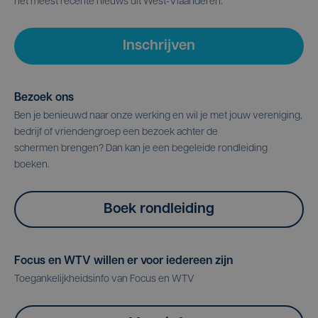
het meest recente nieuws uit West-Vlaanderen.
Inschrijven
Bezoek ons
Ben je benieuwd naar onze werking en wil je met jouw vereniging,
bedrijf of vriendengroep een bezoek achter de
schermen brengen? Dan kan je een begeleide rondleiding
boeken.
Boek rondleiding
Focus en WTV willen er voor iedereen zijn
Toegankelijkheidsinfo van Focus en WTV