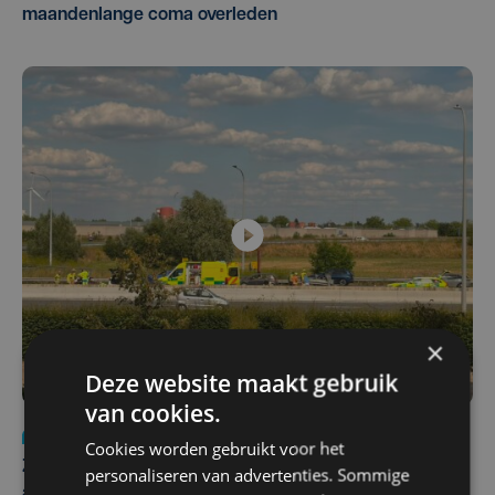
maandenlange coma overleden
×
Deze website maakt gebruik
van cookies.
Nieuws
Update
za 1 augustus | 17:21
Cookies worden gebruikt voor het
Zwaar ongeval op E403 in Izegem: drie rijstroken
personaliseren van advertenties. Sommige
afgesloten