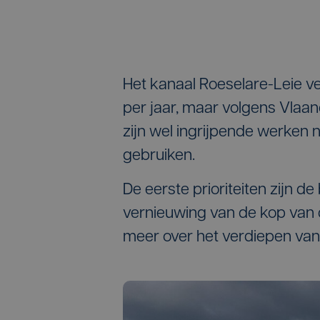
Het kanaal Roeselare-Leie v
per jaar, maar volgens Vlaa
zijn wel ingrijpende werken
gebruiken.
De eerste prioriteiten zijn d
vernieuwing van de kop van d
meer over het verdiepen van