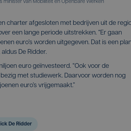
s minister van Mobiliteit en Openbare Werken
 charter afgesloten met bedrijven uit de regio
over een lange periode uitstrekken. “Er gaan
joenen euro’s worden uitgegeven. Dat is een pla
, aldus De Ridder.
 miljoen euro geïnvesteerd. “Ook voor de
p bezig met studiewerk. Daarvoor worden nog
ljoenen euro’s vrijgemaakt.”
ick De Ridder