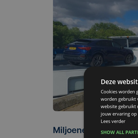
Deze websit
Cookies worden g
worden gebruikt v
website gebruikt
jouw ervaring op 
Lees verder
Miljoeneninvestering
SHOW ALL PAR