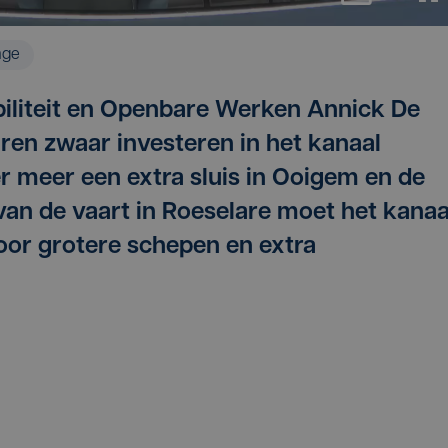
age
iliteit en Openbare Werken Annick De
ren zwaar investeren in het kanaal
r meer een extra sluis in Ooigem en de
an de vaart in Roeselare moet het kanaa
or grotere schepen en extra