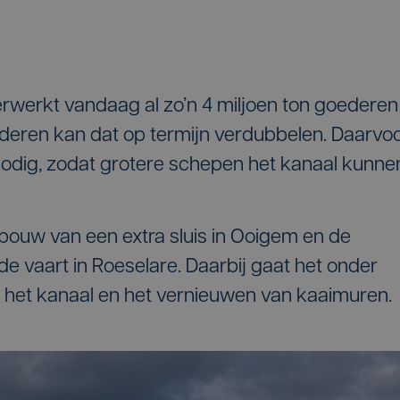
erwerkt vandaag al zo’n 4 miljoen ton goederen
nderen kan dat op termijn verdubbelen. Daarvo
 nodig, zodat grotere schepen het kanaal kunne
e bouw van een extra sluis in Ooigem en de
e vaart in Roeselare. Daarbij gaat het onder
 het kanaal en het vernieuwen van kaaimuren.