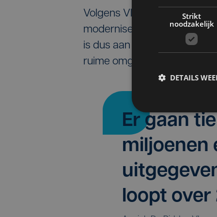
Volgens Vlaams minister Ann
Strikt
noodzakelijk
modernisering toe. “Het kana
is dus aan een update toe, ze
ruime omgeving”, zegt ze.
DETAILS WE
Er gaan ti
miljoenen 
uitgegeven
loopt over 