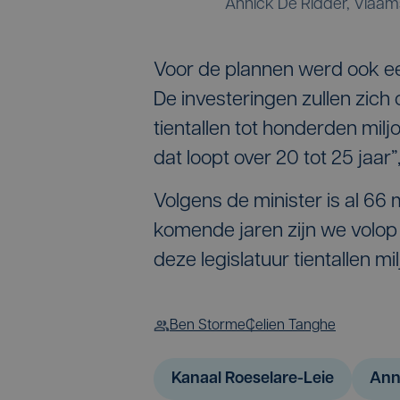
Annick De Ridder, Vlaam
Voor de plannen werd ook een
De investeringen zullen zich 
tientallen tot honderden mil
dat loopt over 20 tot 25 jaar”
Volgens de minister is al 66
komende jaren zijn we volo
deze legislatuur tientallen mi
Ben Storme
Celien Tanghe
Kanaal Roeselare-Leie
Ann