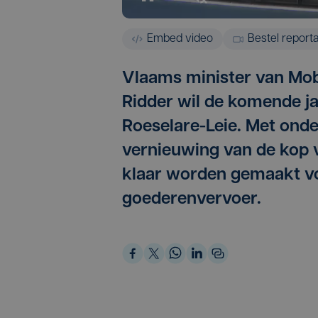
Embed video
Bestel report
Vlaams minister van Mob
Ridder wil de komende ja
Roeselare-Leie. Met onde
vernieuwing van de kop v
klaar worden gemaakt vo
goederenvervoer.