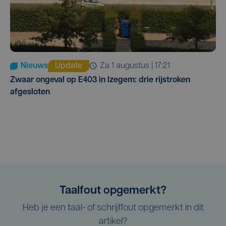
Nieuws
Update
za 1 augustus | 17:21
Zwaar ongeval op E403 in Izegem: drie rijstroken
afgesloten
Taalfout opgemerkt?
Heb je een taal- of schrijffout opgemerkt in dit
artikel?