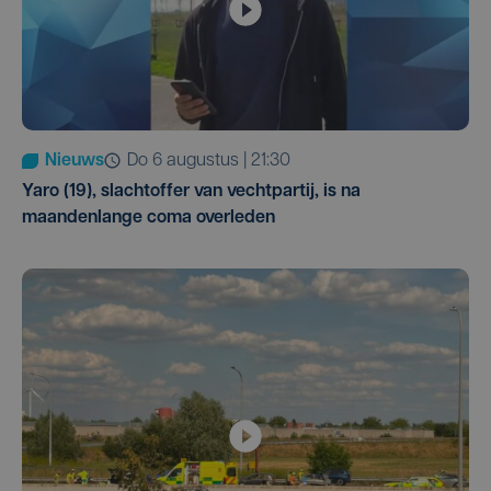
Nieuws
do 6 augustus | 21:30
Yaro (19), slachtoffer van vechtpartij, is na
maandenlange coma overleden