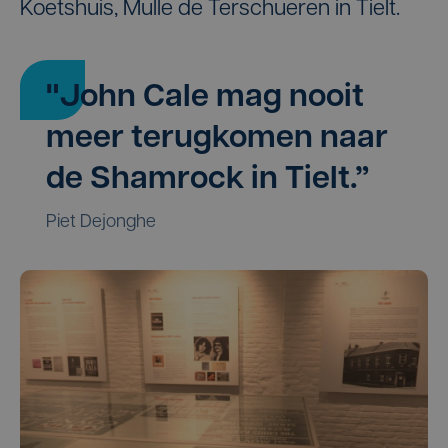
Koetshuis, Mulle de Terschueren in Tielt.
"John Cale mag nooit
meer terugkomen naar
de Shamrock in Tielt.”
Piet Dejonghe