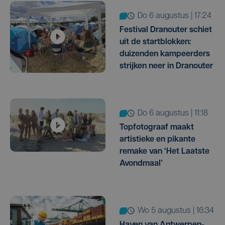
do 6 augustus | 17:24
Festival Dranouter schiet
uit de startblokken:
duizenden kampeerders
strijken neer in Dranouter
do 6 augustus | 11:18
Topfotograaf maakt
artistieke en pikante
remake van ‘Het Laatste
Avondmaal’
wo 5 augustus | 16:34
Haven van Antwerpen-