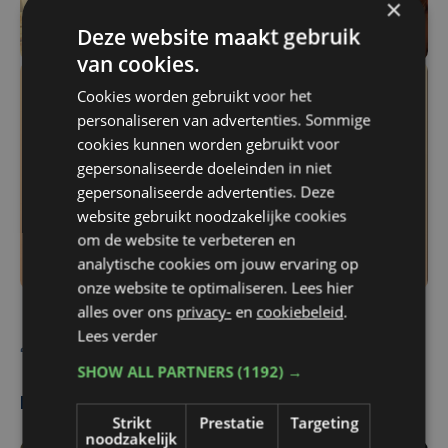
×
Deze website maakt gebruik
van cookies.
Cookies worden gebruikt voor het
personaliseren van advertenties. Sommige
cookies kunnen worden gebruikt voor
gepersonaliseerde doeleinden in niet
gepersonaliseerde advertenties. Deze
website gebruikt noodzakelijke cookies
om de website te verbeteren en
analytische cookies om jouw ervaring op
onze website te optimaliseren. Lees hier
alles over ons
privacy-
en
cookiebeleid
.
Lees verder
Stefaan Six
SHOW ALL PARTNERS
(1192) →
Meest gelezen
Strikt
Prestatie
Targeting
noodzakelijk