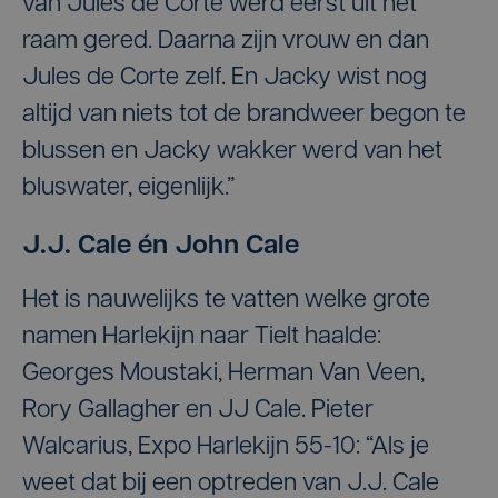
van Jules de Corte werd eerst uit het
raam gered. Daarna zijn vrouw en dan
Jules de Corte zelf. En Jacky wist nog
altijd van niets tot de brandweer begon te
blussen en Jacky wakker werd van het
bluswater, eigenlijk.”
J.J. Cale én John Cale
Het is nauwelijks te vatten welke grote
namen Harlekijn naar Tielt haalde:
Georges Moustaki, Herman Van Veen,
Rory Gallagher en JJ Cale. Pieter
Walcarius, Expo Harlekijn 55-10: “Als je
weet dat bij een optreden van J.J. Cale