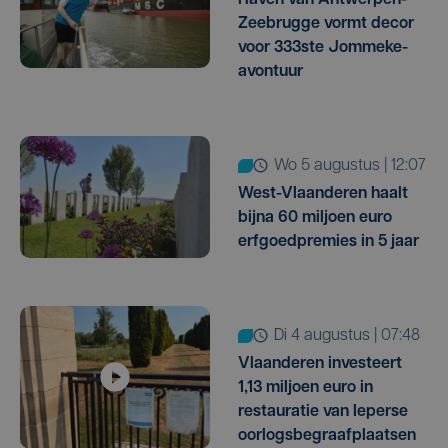
Zeebrugge vormt decor
voor 333ste Jommeke-
avontuur
wo 5 augustus | 12:07
West-Vlaanderen haalt
bijna 60 miljoen euro
erfgoedpremies in 5 jaar
di 4 augustus | 07:48
Vlaanderen investeert
1,13 miljoen euro in
restauratie van Ieperse
oorlogsbegraafplaatsen