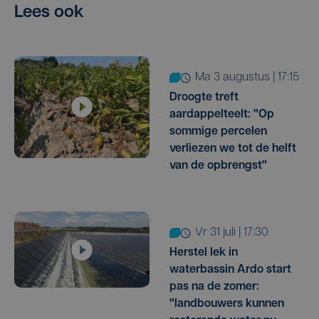
Lees ook
ma 3 augustus | 17:15
Droogte treft
aardappelteelt: "Op
sommige percelen
verliezen we tot de helft
van de opbrengst"
vr 31 juli | 17:30
Herstel lek in
waterbassin Ardo start
pas na de zomer:
"landbouwers kunnen