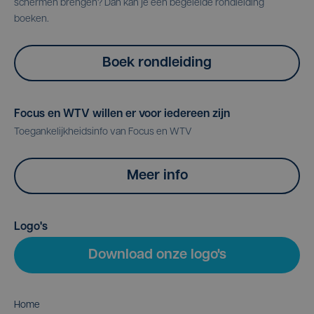
schermen brengen? Dan kan je een begeleide rondleiding
boeken.
Boek rondleiding
Focus en WTV willen er voor iedereen zijn
Toegankelijkheidsinfo van Focus en WTV
Meer info
Logo's
Download onze logo's
Home