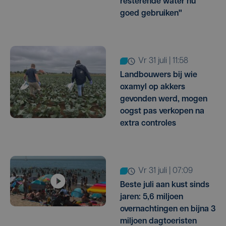
resterende water nu
goed gebruiken"
vr 31 juli | 11:58
Landbouwers bij wie
oxamyl op akkers
gevonden werd, mogen
oogst pas verkopen na
extra controles
vr 31 juli | 07:09
Beste juli aan kust sinds
jaren: 5,6 miljoen
overnachtingen en bijna 3
miljoen dagtoeristen