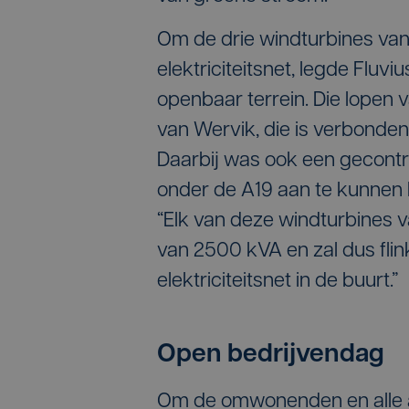
Om de drie windturbines van 
elektriciteitsnet, legde Flu
openbaar terrein. Die lopen 
van Wervik, die is verbonde
Daarbij was ook een gecontr
onder de A19 aan te kunnen l
“Elk van deze windturbines v
van 2500 kVA en zal dus fli
elektriciteitsnet in de buurt.”
Open bedrijvendag
Om de omwonenden en alle a