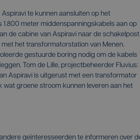
Aspiravi te kunnen aansluiten op het
vius 1.800 meter middenspanningskabels aan op
van de cabine van Aspiravi naar de schakelpost
n met het transformatorstation van Menen.
oleerde gestuurde boring nodig om de kabels
eggen. Tom de Lille, projectbeheerder Fluvius:
an Aspiravi is uitgerust met een transformator
nk wat groene stroom kunnen leveren aan het
ndere geïnteresseerden te informeren over d