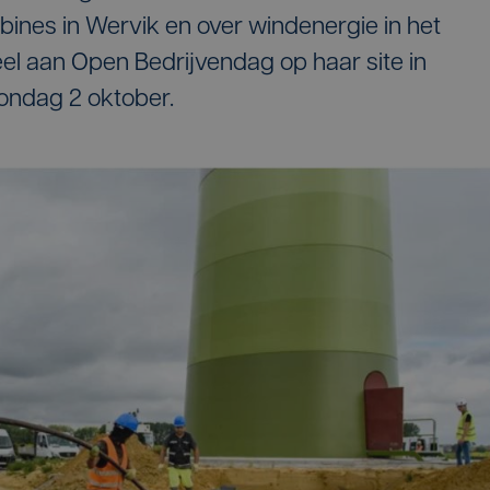
ines in Wervik en over windenergie in het
el aan Open Bedrijvendag op haar site in
zondag 2 oktober.