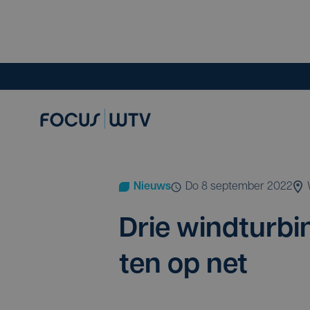
Nieuws
do 8 september 2022
Drie wind­tur­bi
ten op net