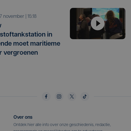
r 7 november | 15:18
w
stoftankstation in
nde moet maritieme
r vergroenen
Over ons
Ontdek hier alle info over onze geschiedenis, redactie,