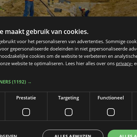
e maakt gebruik van cookies.
ebruikt voor het personaliseren van advertenties. Sommige coo
oor gepersonaliseerde doeleinden in niet gepersonaliseerde adv
 noodzakelijke cookies om de website te verbeteren en analytisc
onze website te optimaliseren. Lees hier alles over ons
privacy-
e
TNERS
(1192) →
Prestatie
Targeting
Functioneel
Taalfout opgemerkt?
ERGEVEN
ALLES AFWIJZEN
ALLES 