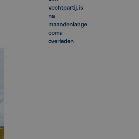
vechtpartij, is
na
maandenlange
coma
overleden