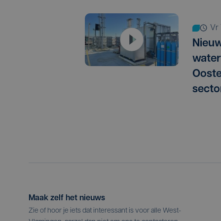
v
Nieu
water
Ooste
secto
Maak zelf het nieuws
Zie of hoor je iets dat interessant is voor alle West-