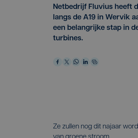
Netbedrijf Fluvius heeft
langs de A19 in Wervik aa
een belangrijke stap in d
turbines.
Ze zullen nog dit najaar wo
van groene stroom.