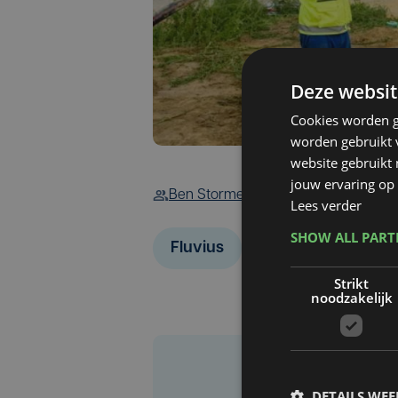
Deze websit
Cookies worden g
worden gebruikt v
website gebruikt
jouw ervaring op 
Ben Storme
Lees verder
SHOW ALL PAR
Fluvius
Energie
Strikt
noodzakelijk
DETAILS WE