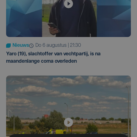
Nieuws
do 6 augustus | 21:30
Yaro (19), slachtoffer van vechtpartij, is na
maandenlange coma overleden