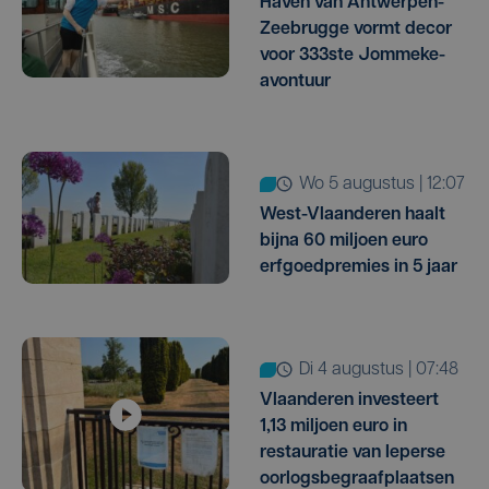
Haven van Antwerpen-
Zeebrugge vormt decor
voor 333ste Jommeke-
avontuur
wo 5 augustus | 12:07
West-Vlaanderen haalt
bijna 60 miljoen euro
erfgoedpremies in 5 jaar
di 4 augustus | 07:48
Vlaanderen investeert
1,13 miljoen euro in
restauratie van Ieperse
oorlogsbegraafplaatsen