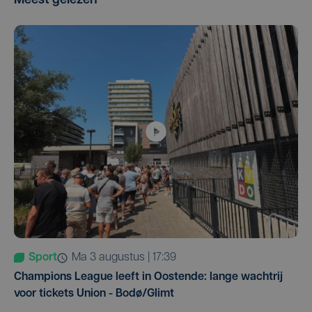
Meest gelezen
Sport
ma 3 augustus | 17:39
Champions League leeft in Oostende: lange wachtrij
voor tickets Union - Bodø/Glimt