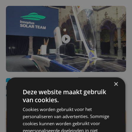
Nieuws
za 1 augustus | 22:36
×
Belgisch Solar Team met West-Vlamingen wint voor
Deze website maakt gebruik
eerst in VS
van cookies.
Cookies worden gebruikt voor het
personaliseren van advertenties. Sommige
cookies kunnen worden gebruikt voor
gepersonaliseerde doeleinden in niet