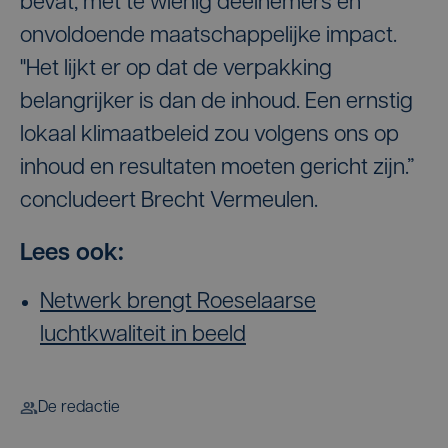
bevat, met te wienig deelnemers en
onvoldoende maatschappelijke impact.
"Het lijkt er op dat de verpakking
belangrijker is dan de inhoud. Een ernstig
lokaal klimaatbeleid zou volgens ons op
inhoud en resultaten moeten gericht zijn.”
concludeert Brecht Vermeulen.
Lees ook:
Netwerk brengt Roeselaarse
luchtkwaliteit in beeld
De redactie