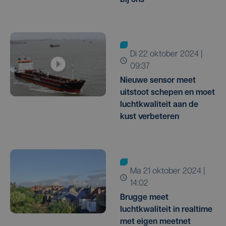
bij ons
di 22 oktober 2024 |
09:37
Nieuwe sensor meet
uitstoot schepen en moet
luchtkwaliteit aan de
kust verbeteren
ma 21 oktober 2024 |
14:02
Brugge meet
luchtkwaliteit in realtime
met eigen meetnet