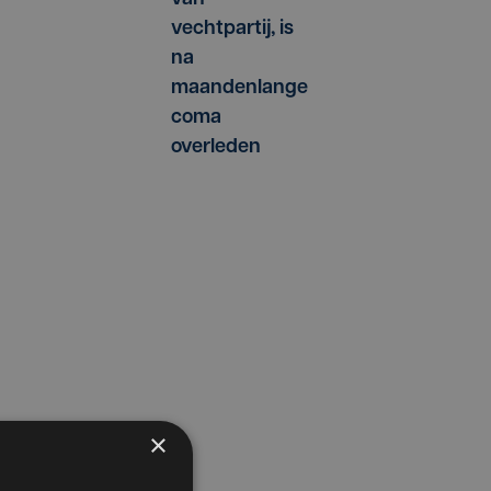
vechtpartij, is
na
maandenlange
coma
overleden
×