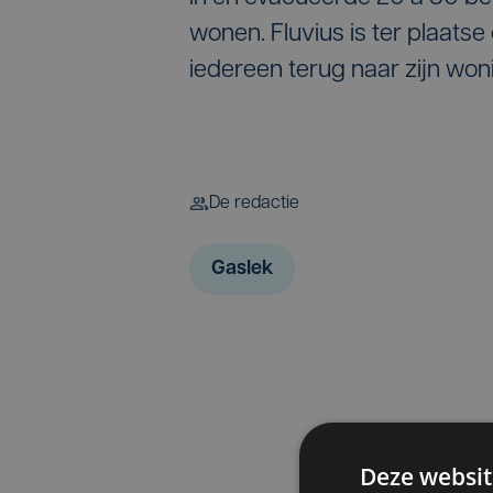
wonen. Fluvius is ter plaatse
iedereen terug naar zijn won
De redactie
Gaslek
Deze websit