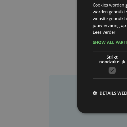
Cookies worden g
worden gebruikt v
website gebruikt
jouw ervaring op 
Lees verder
SHOW ALL PAR
Strikt
noodzakelijk
DETAILS WE