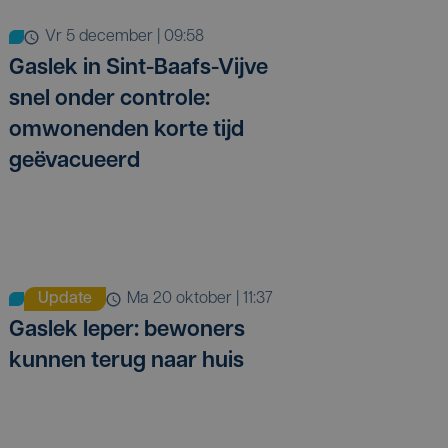
vr 5 december | 09:58
Gaslek in Sint-Baafs-Vijve
snel onder controle:
omwonenden korte tijd
geëvacueerd
Update
ma 20 oktober | 11:37
Gaslek Ieper: bewoners
kunnen terug naar huis