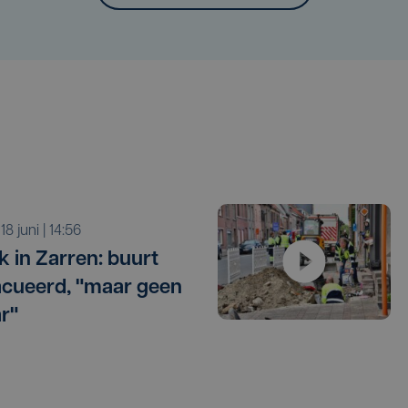
 18 juni | 14:56
k in Zarren: buurt
cueerd, "maar geen
r"