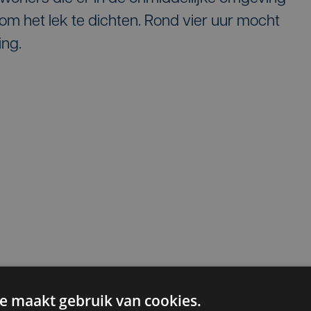
 om het lek te dichten. Rond vier uur mocht
ing.
e maakt gebruik van cookies.