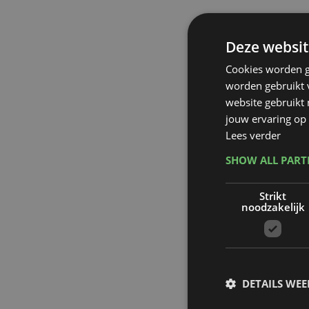
Deze websit
Cookies worden g
worden gebruikt v
website gebruikt
jouw ervaring op 
Lees verder
SHOW ALL PAR
Strikt
noodzakelijk
DETAILS WE