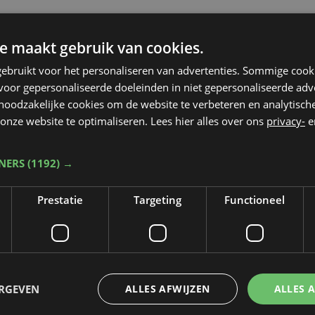
e maakt gebruik van cookies.
ebruikt voor het personaliseren van advertenties. Sommige coo
oor gepersonaliseerde doeleinden in niet gepersonaliseerde adv
 noodzakelijke cookies om de website te verbeteren en analytisc
onze website te optimaliseren. Lees hier alles over ons
privacy-
e
TNERS
(1192) →
Prestatie
Targeting
Functioneel
ERGEVEN
ALLES AFWIJZEN
ALLES 