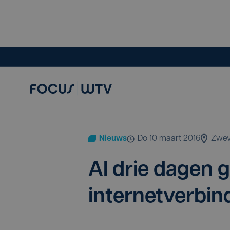
Nieuws
do 10 maart 2016
Zwe
Al drie dagen g
internetverbin