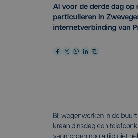
Al voor de derde dag op 
particulieren in Zwevege
internetverbinding van 
Bij wegenwerken in de buurt 
kraan dinsdag een telefoonk
vanmorgen nog altijd niet he