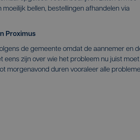
moeilijk bellen, bestellingen afhandelen via
en Proximus
t volgens de gemeente omdat de aannemer en d
t eens zijn over wie het probleem nu juist moet
g tot morgenavond duren vooraleer alle problem