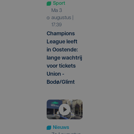
Sport
ma 3
augustus |
17:39
Champions
League leeft
in Oostende:
lange wachtrij
voor tickets
Union -
Bodø/Glimt
Nieuws