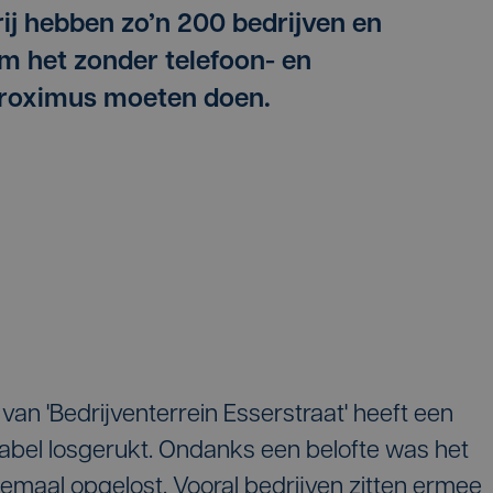
rij hebben zo’n 200 bedrijven en
m het zonder telefoon- en
Proximus moeten doen.
van 'Bedrijventerrein Esserstraat' heeft een
abel losgerukt. Ondanks een belofte was het
lemaal opgelost. Vooral bedrijven zitten ermee