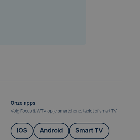
Onze apps
Volg Focus & WTV op je smartphone, tablet of smart TV.
IOS
Android
Smart TV