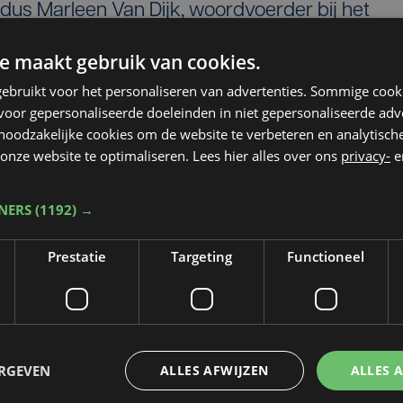
 aldus Marleen Van Dijk, woordvoerder bij het
eid. De werknemers vertonen allemaal
e maakt gebruik van cookies.
en voornamelijk over hoofdpijn en koorts. Na
ebruikt voor het personaliseren van advertenties. Sommige coo
e symptomen.
oor gepersonaliseerde doeleinden in niet gepersonaliseerde adv
 noodzakelijke cookies om de website te verbeteren en analytisc
ndheid en de Dienst toezicht op het welzijn o
onze website te optimaliseren. Lees hier alles over ons
privacy-
e
. Een lichte vorm van legionella of een reacti
jke pistes. Paul Van Haecke, Toezicht op het
TNERS
(1192) →
anderen: "De tweede piste is die van ODTS,
Prestatie
Targeting
Functioneel
 Het zijn dus toxines die kunnen vrijkomen in
ces, een analoge case is gekend in Polen begi
e moet onderzocht worden. Die toxines zouden
de werknemers tijdens het uitoefenen van hu
ERGEVEN
ALLES AFWIJZEN
ALLES 