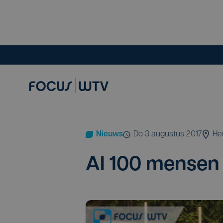
Nieuws
do 3 augustus 2017
He
Al
100
men­sen 