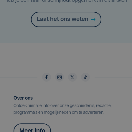
Heb je een taal- of schrijffout opgemerkt in dit artikel?
Laat het ons weten
Over ons
Ontdek hier alle info over onze geschiedenis, redactie,
programma's en mogelijkheden om te adverteren.
Meer info