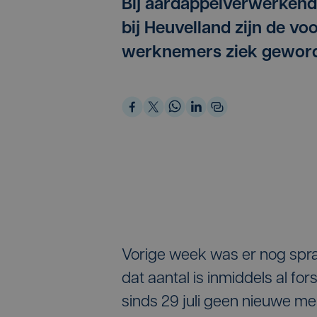
Bij aardappelverwerkend 
bij Heuvelland zijn de v
werknemers ziek gewor
Vorige week was er nog spra
dat aantal is inmiddels al for
sinds 29 juli geen nieuwe me