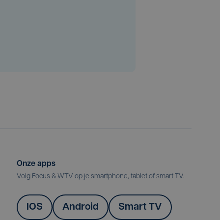
Onze apps
Volg Focus & WTV op je smartphone, tablet of smart TV.
IOS
Android
Smart TV