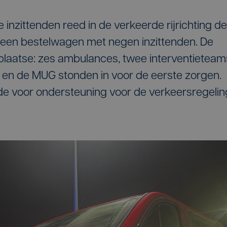
nzittenden reed in de verkeerde rijrichting de
op een bestelwagen met negen inzittenden. De
 plaatse: zes ambulances, twee interventieteam
r en de MUG stonden in voor de eerste zorgen.
de voor ondersteuning voor de verkeersregelin