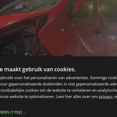
e maakt gebruik van cookies.
ebruikt voor het personaliseren van advertenties. Sommige coo
oor gepersonaliseerde doeleinden in niet gepersonaliseerde adv
 noodzakelijke cookies om de website te verbeteren en analytisc
onze website te optimaliseren. Lees hier alles over ons
privacy-
e
TNERS
(1192) →
nenwagen, een 35-jarige vrouw uit Menen, en