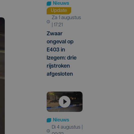
Nieuws
Update
za 1 augustus
| 17:21
Zwaar
ongeval op
E403 in
Izegem: drie
rijstroken
afgesloten
Nieuws
di 4 augustus |