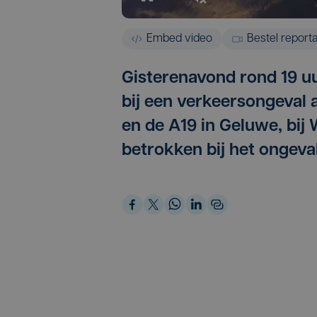
Embed video
Bestel report
Gisterenavond rond 19 
bij een verkeersongeval 
en de A19 in Geluwe, bij 
betrokken bij het ongeval