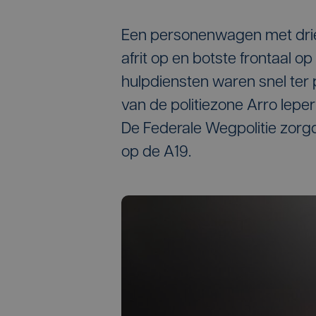
Een personenwagen met drie i
afrit op en botste frontaal 
hulpdiensten waren snel ter
van de politiezone Arro Iepe
De Federale Wegpolitie zorg
op de A19.