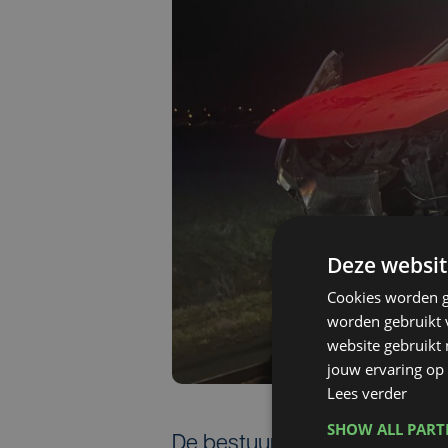
Deze websit
Cookies worden g
worden gebruikt v
website gebruikt
jouw ervaring op 
Lees verder
SHOW ALL PAR
De bestuurster van de perso