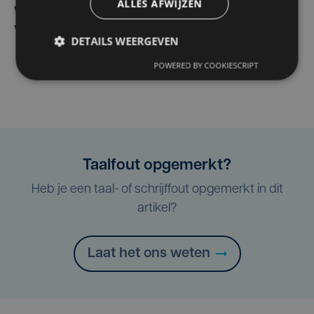
ALLES AFWIJZEN
West, dat ook een nieuwe voltijdse gynaecoloog
verwelkomt
DETAILS WEERGEVEN
POWERED BY COOKIESCRIPT
Taalfout opgemerkt?
Heb je een taal- of schrijffout opgemerkt in dit
artikel?
Laat het ons weten