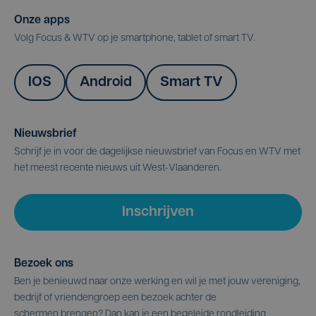
Onze apps
Volg Focus & WTV op je smartphone, tablet of smart TV.
IOS
Android
Smart TV
Nieuwsbrief
Schrijf je in voor de dagelijkse nieuwsbrief van Focus en WTV met
het meest recente nieuws uit West-Vlaanderen.
Inschrijven
Bezoek ons
Ben je benieuwd naar onze werking en wil je met jouw vereniging,
bedrijf of vriendengroep een bezoek achter de
schermen brengen? Dan kan je een begeleide rondleiding