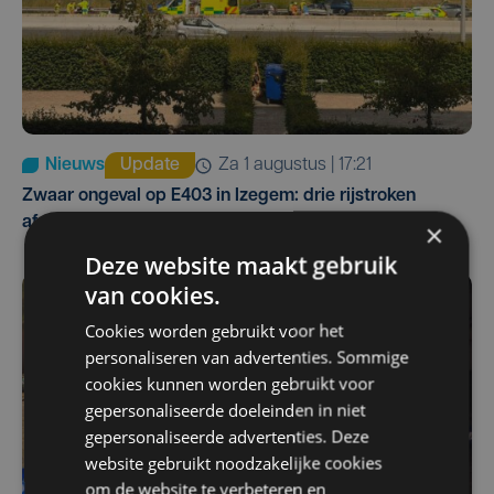
Nieuws
Update
za 1 augustus | 17:21
Zwaar ongeval op E403 in Izegem: drie rijstroken
afgesloten
×
Deze website maakt gebruik
van cookies.
Cookies worden gebruikt voor het
personaliseren van advertenties. Sommige
cookies kunnen worden gebruikt voor
gepersonaliseerde doeleinden in niet
gepersonaliseerde advertenties. Deze
website gebruikt noodzakelijke cookies
om de website te verbeteren en