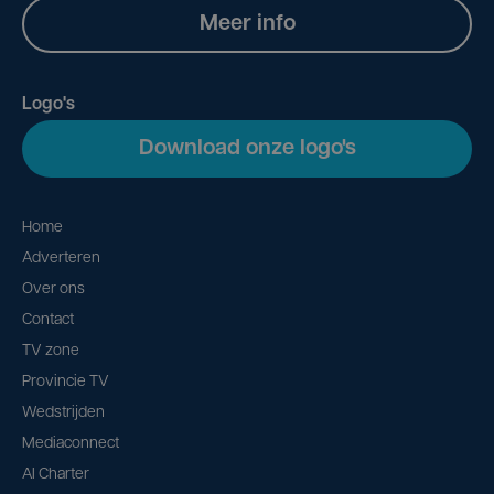
Meer info
Logo's
Download onze logo's
Home
Adverteren
Over ons
Contact
TV zone
Provincie TV
Wedstrijden
Mediaconnect
AI Charter