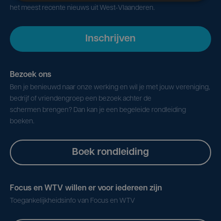
het meest recente nieuws uit West-Vlaanderen.
Inschrijven
Bezoek ons
Ben je benieuwd naar onze werking en wil je met jouw vereniging,
bedrijf of vriendengroep een bezoek achter de
schermen brengen? Dan kan je een begeleide rondleiding
boeken.
Boek rondleiding
Focus en WTV willen er voor iedereen zijn
Toegankelijkheidsinfo van Focus en WTV