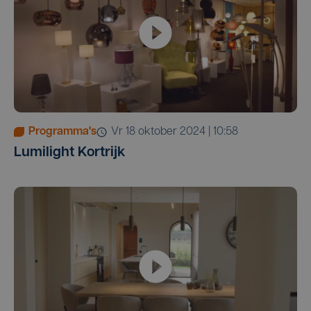
Programma's
vr 18 oktober 2024 | 10:58
Lumilight Kortrijk