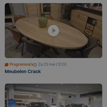
Programma's
za 23 mei | 12:00
Meubelen Crack