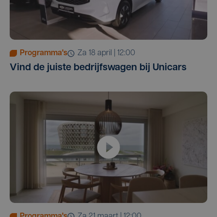
Programma's
za 18 april | 12:00
Vind de juiste bedrijfswagen bij Unicars
Programma's
za 21 maart | 12:00