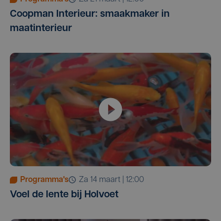
Coopman Interieur: smaakmaker in
maatinterieur
Programma's
za 14 maart | 12:00
Voel de lente bij Holvoet