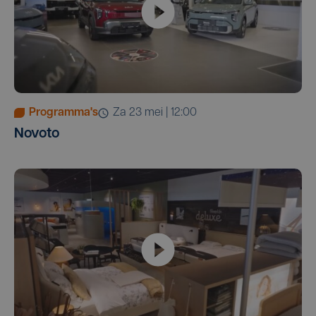
Programma's
za 23 mei | 12:00
Novoto