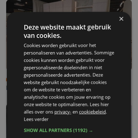
×
Deze website maakt gebruik
van cookies.
Cookies worden gebruikt voor het
personaliseren van advertenties. Sommige
cookies kunnen worden gebruikt voor
gepersonaliseerde doeleinden in niet
gepersonaliseerde advertenties. Deze
Programma's
za 4 oktober | 12:00
website gebruikt noodzakelijke cookies
Keukens De Abdij
om de website te verbeteren en
analytische cookies om jouw ervaring op
onze website te optimaliseren. Lees hier
alles over ons
privacy-
en
cookiebeleid
.
Lees verder
SHOW ALL PARTNERS
(1192) →