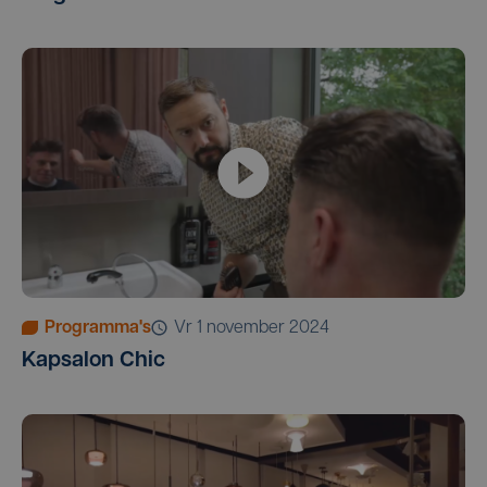
Programma's
vr 1 november 2024
Kapsalon Chic