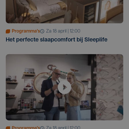
Programma's
za 18 april | 12:00
Het perfecte slaapcomfort bij Sleeplife
Programma's
za 18 april | 12:00