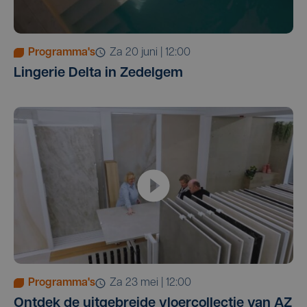
Programma's
za 20 juni | 12:00
Lingerie Delta in Zedelgem
Programma's
za 23 mei | 12:00
Ontdek de uitgebreide vloercollectie van AZ