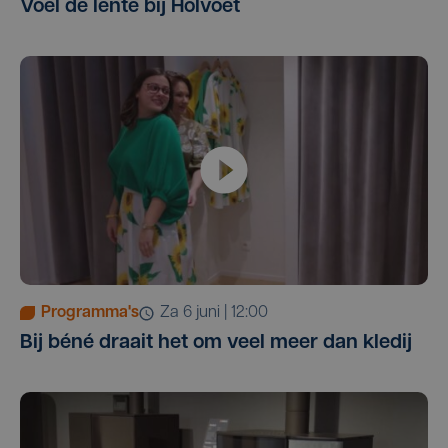
Voel de lente bij Holvoet
Programma's
za 6 juni | 12:00
Bij béné draait het om veel meer dan kledij