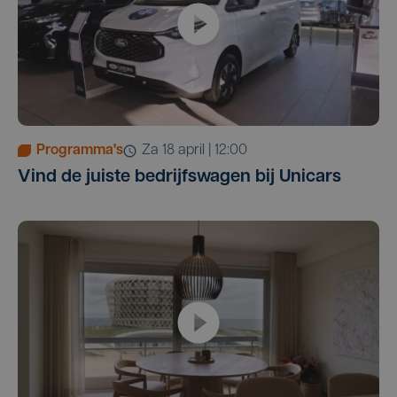
Programma's
za 18 april | 12:00
Vind de juiste bedrijfswagen bij Unicars