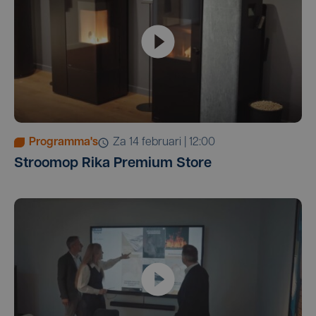
Programma's
za 14 februari | 12:00
Stroomop Rika Premium Store