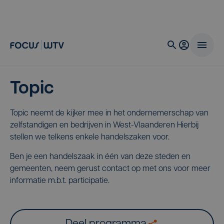
Topic
Topic neemt de kijker mee in het ondernemerschap van
zelfstandigen en bedrijven in West-Vlaanderen Hierbij
stellen we telkens enkele handelszaken voor.
Ben je een handelszaak in één van deze steden en
gemeenten, neem gerust contact op met ons voor meer
informatie m.b.t. participatie.