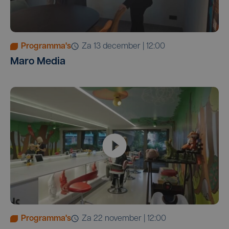
Programma's
za 13 december | 12:00
Maro Media
Programma's
za 22 november | 12:00