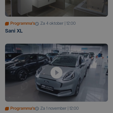
Programma's
za 4 oktober | 12:00
Sani XL
Programma's
za 1 november | 12:00