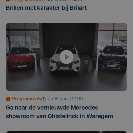
Brillen met karakter bij Brilart
Programma's
za 18 april | 12:00
Ga naar de vernieuwde Mercedes
showroom van Ghistelinck in Waregem