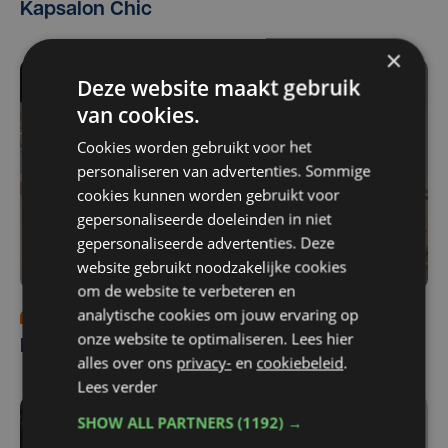
Kapsalon Chic
×
Deze website maakt gebruik
van cookies.
Cookies worden gebruikt voor het
personaliseren van advertenties. Sommige
cookies kunnen worden gebruikt voor
gepersonaliseerde doeleinden in niet
gepersonaliseerde advertenties. Deze
website gebruikt noodzakelijke cookies
om de website te verbeteren en
analytische cookies om jouw ervaring op
Programma's
za 4 oktober | 12:00
onze website te optimaliseren. Lees hier
Keukens De Abdij
alles over ons
privacy-
en
cookiebeleid
.
Lees verder
SHOW ALL PARTNERS
(1192) →