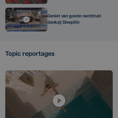
Geniet van goede nachtrust
dankzij Sleeplife
Topic reportages