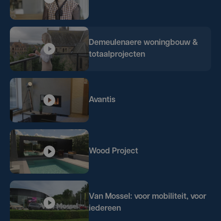
Demeulenaere woningbouw &
totaalprojecten
Avantis
Wood Project
Van Mossel: voor mobiliteit, voor
iedereen