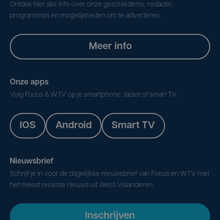
Ontdek hier alle info over onze geschiedenis, redactie,
programma's en mogelijkheden om te adverteren.
Meer info
Onze apps
Volg Focus & WTV op je smartphone, tablet of smart TV.
IOS
Android
Smart TV
Nieuwsbrief
Schrijf je in voor de dagelijkse nieuwsbrief van Focus en WTV met
het meest recente nieuws uit West-Vlaanderen.
Inschrijven