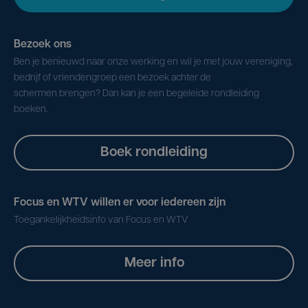
Bezoek ons
Ben je benieuwd naar onze werking en wil je met jouw vereniging,
bedrijf of vriendengroep een bezoek achter de
schermen brengen? Dan kan je een begeleide rondleiding
boeken.
Boek rondleiding
Focus en WTV willen er voor iedereen zijn
Toegankelijkheidsinfo van Focus en WTV
Meer info