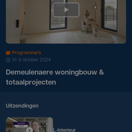
Programma's
vr 4 oktober 2024
Demeulenaere woningbouw &
totaalprojecten
Uitzendingen
L-Interieur