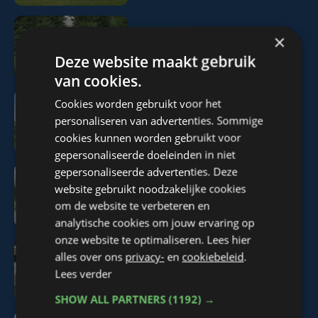
×
Park Rodenbach
Deze website maakt gebruik
van cookies.
Cookies worden gebruikt voor het
personaliseren van advertenties. Sommige
béné mode en maatwerk
cookies kunnen worden gebruikt voor
gepersonaliseerde doeleinden in niet
gepersonaliseerde advertenties. Deze
website gebruikt noodzakelijke cookies
Mi Casa
om de website te verbeteren en
analytische cookies om jouw ervaring op
onze website te optimaliseren. Lees hier
alles over ons
privacy-
en
cookiebeleid
.
Topic 7 september 2024
Lees verder
SHOW ALL PARTNERS
(1192) →