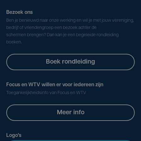
Bezoek ons
Ben je benieuwd naar onze werking en wil je met jouw vereniging,
bedrijf of vriendengroep een bezoek achter de
schermen brengen? Dan kan je een begeleide rondleiding
boeken.
Boek rondleiding
Focus en WTV willen er voor iedereen zijn
Toegankelijkheidsinfo van Focus en WTV
Meer info
Logo's