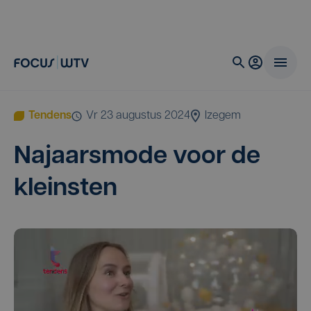
Tendens
vr 23 augustus 2024
Izegem
Najaars­mo­de voor de
kleinsten