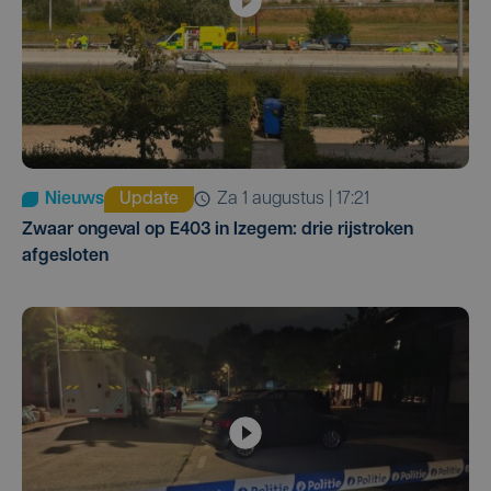
Nieuws
Update
za 1 augustus | 17:21
Zwaar ongeval op E403 in Izegem: drie rijstroken
afgesloten