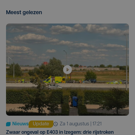
Meest gelezen
Nieuws
Update
za 1 augustus | 17:21
Zwaar ongeval op E403 in Izegem: drie rijstroken