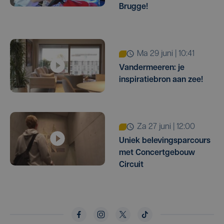
Brugge!
ma 29 juni | 10:41
Vandermeeren: je
inspiratiebron aan zee!
za 27 juni | 12:00
Uniek belevingsparcours
met Concertgebouw
Circuit