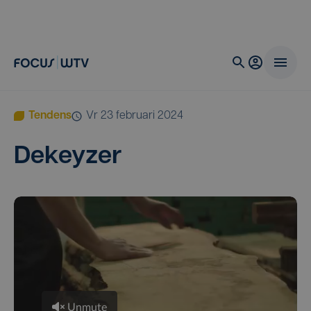
Tendens
vr 23 februari 2024
Dekey­zer