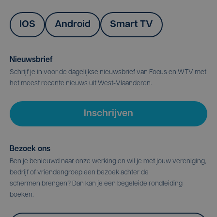
IOS
Android
Smart TV
Nieuwsbrief
Schrijf je in voor de dagelijkse nieuwsbrief van Focus en WTV met
het meest recente nieuws uit West-Vlaanderen.
Inschrijven
Bezoek ons
Ben je benieuwd naar onze werking en wil je met jouw vereniging,
bedrijf of vriendengroep een bezoek achter de
schermen brengen? Dan kan je een begeleide rondleiding
boeken.