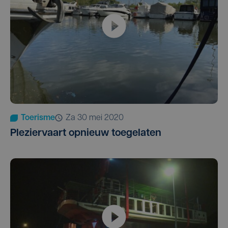
Toerisme
za 30 mei 2020
Pleziervaart opnieuw toegelaten