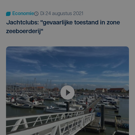
Economie
di 24 augustus 2021
Jachtclubs: "gevaarlijke toestand in zone
zeeboerderij"