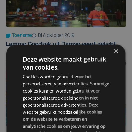
Toerisme
di 8 oktober 2019
Lamme Goedzak uit Damse vaart gelicht
×
Deze website maakt gebruik
van cookies.
Cookies worden gebruikt voor het
personaliseren van advertenties. Sommige
cookies kunnen worden gebruikt voor
gepersonaliseerde doeleinden in niet
gepersonaliseerde advertenties. Deze
website gebruikt noodzakelijke cookies
om de website te verbeteren en
analytische cookies om jouw ervaring op