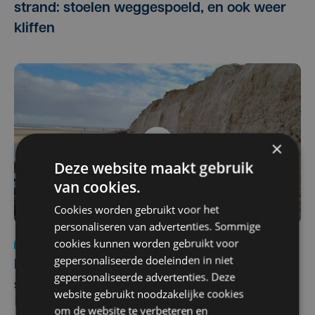
strand: stoelen weggespoeld, en ook weer
kliffen
×
Deze website maakt gebruik
van cookies.
Cookies worden gebruikt voor het
personaliseren van advertenties. Sommige
cookies kunnen worden gebruikt voor
Nieuws
do 6 januari 2022
gepersonaliseerde doeleinden in niet
Kliffen van wel twee meter aan de kust:
gepersonaliseerde advertenties. Deze
springtij laat zijn sporen na
website gebruikt noodzakelijke cookies
om de website te verbeteren en