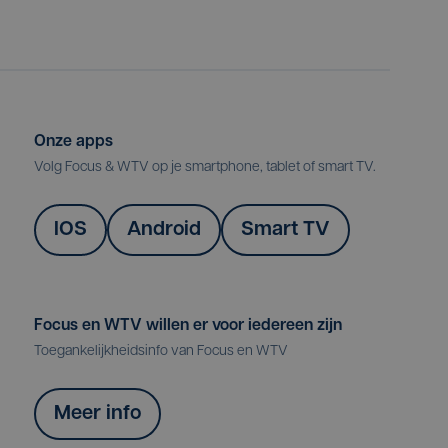
Onze apps
Volg Focus & WTV op je smartphone, tablet of smart TV.
IOS
Android
Smart TV
Focus en WTV willen er voor iedereen zijn
Toegankelijkheidsinfo van Focus en WTV
Meer info