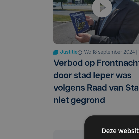
Justitie
wo 18 september 2024 | 
Verbod op Frontnach
door stad Ieper was
volgens Raad van Sta
niet gegrond
Deze websit