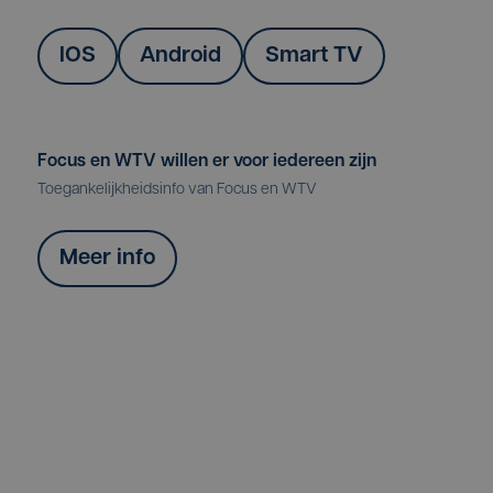
IOS
Android
Smart TV
Focus en WTV willen er voor iedereen zijn
Toegankelijkheidsinfo van Focus en WTV
Meer info