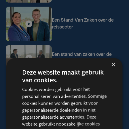
Een Stand Van Zaken over de
reissector
Een stand van zaken over de
brandstofprijzen
×
Deze website maakt gebruik
van cookies.
Cookies worden gebruikt voor het
Een stand van zaken in de
personaliseren van advertenties. Sommige
zorgsector
cookies kunnen worden gebruikt voor
gepersonaliseerde doeleinden in niet
gepersonaliseerde advertenties. Deze
website gebruikt noodzakelijke cookies
Hoe gaan we naar ons werk?