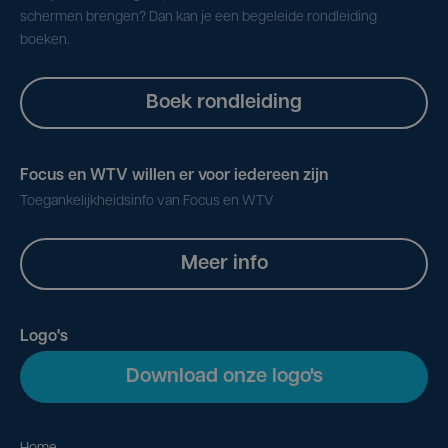
schermen brengen? Dan kan je een begeleide rondleiding
boeken.
Boek rondleiding
Focus en WTV willen er voor iedereen zijn
Toegankelijkheidsinfo van Focus en WTV
Meer info
Logo's
Download onze logo's