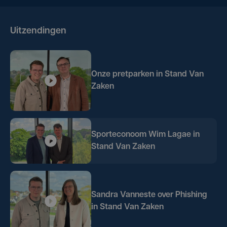
Uitzendingen
Onze pretparken in Stand Van
Zaken
Sporteconoom Wim Lagae in
Stand Van Zaken
Sandra Vanneste over Phishing
in Stand Van Zaken