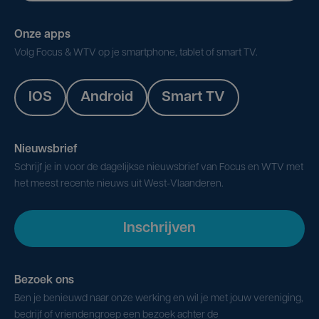
Onze apps
Volg Focus & WTV op je smartphone, tablet of smart TV.
IOS
Android
Smart TV
Nieuwsbrief
Schrijf je in voor de dagelijkse nieuwsbrief van Focus en WTV met
het meest recente nieuws uit West-Vlaanderen.
Inschrijven
Bezoek ons
Ben je benieuwd naar onze werking en wil je met jouw vereniging,
bedrijf of vriendengroep een bezoek achter de