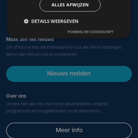
ALLES AFWIJZEN
DETAILS WEERGEVEN
POWERED BY COOKIESCRIPT
Maak zelf het nieuws
Zie of hoor je iets dat interessant is voor alle West-Vlamingen,
aarzel dan niet om ons te contacteren.
Nieuws melden
Over ons
Ontdek hier alle info over onze geschiedenis, redactie,
programma's en mogelijkheden om te adverteren.
Meer info