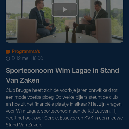
Programma's
di 12 mei | 18:00
Sporteconoom Wim Lagae in Stand
Van Zaken
Club Brugge heeft zich de voorbije jaren ontwikkeld tot
een modelvoetbalploeg. Op welke pijlers steunt de club
en hoe zit het financiële plaatje in elkaar? Het zijn vragen
voor Wim Lagae, sporteconoom aan de KU Leuven. Hij
heeft het ook over Cercle, Essevee en KVK in een nieuwe
Stand Van Zaken.