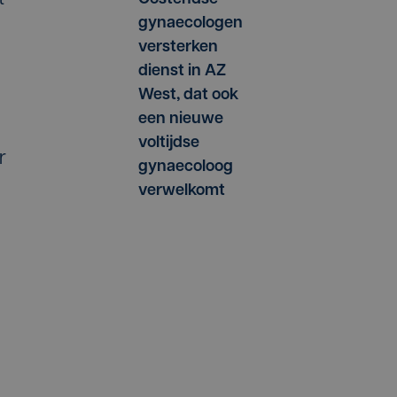
gynaecologen
versterken
dienst in AZ
West, dat ook
een nieuwe
voltijdse
r
gynaecoloog
verwelkomt