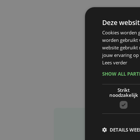
Deze websit
Cookies worden g
worden gebruikt v
website gebruikt
jouw ervaring op 
Lees verder
SHOW ALL PAR
Strikt
noodzakelijk
DETAILS WE