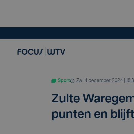
Sport
za 14 december 2024 | 18:3
Zul­te Ware­gem
pun­ten en blij