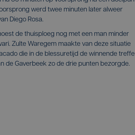
oorsprong werd twee minuten later alweer
 van Diego Rosa.
d moest de thuisploeg nog met een man minder
wari. Zulte Waregem maakte van deze situatie
cado die in de blessuretijd de winnende treffe
an de Gaverbeek zo de drie punten bezorgde.