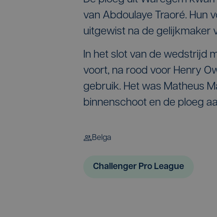
van Abdoulaye Traoré. Hun v
uitgewist na de gelijkmaker
In het slot van de wedstrij
voort, na rood voor Henry O
gebruik. Het was Matheus Ma
binnenschoot en de ploeg a
Belga
Challenger Pro League