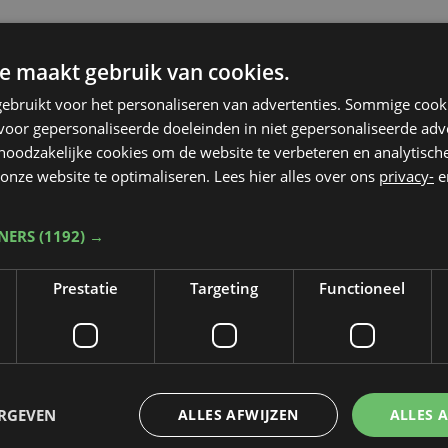
e maakt gebruik van cookies.
ebruikt voor het personaliseren van advertenties. Sommige coo
oor gepersonaliseerde doeleinden in niet gepersonaliseerde adv
 noodzakelijke cookies om de website te verbeteren en analytisc
onze website te optimaliseren. Lees hier alles over ons
privacy-
e
TNERS
(1192) →
Prestatie
Targeting
Functioneel
Taalfout opgemerkt?
ERGEVEN
ALLES AFWIJZEN
ALLES 