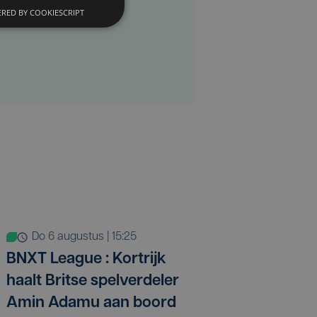
RED BY COOKIESCRIPT
do 6 augustus | 15:25
BNXT League : Kortrijk
haalt Britse spelverdeler
Amin Adamu aan boord