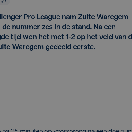
age
allenger Pro League nam Zulte Waregem
 de nummer zes in de stand. Na een
de tijd won het met 1-2 op het veld van 
Zulte Waregem gedeeld eerste.
na 35 minuten op voorsprong na een doelpun