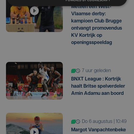
Meteen een West-
Vlaamse derby:
kampioen Club Brugge
ontvangt promovendus
KV Kortrijk op
openingsspeeldag
7 uur geleden
BNXT League : Kortrijk
haalt Britse spelverdeler
Amin Adamu aan boord
do 6 augustus | 10:49
Margot Vanpachtenbeke