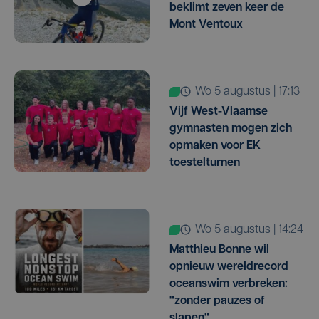
beklimt zeven keer de
Mont Ventoux
wo 5 augustus | 17:13
Vijf West-Vlaamse
gymnasten mogen zich
opmaken voor EK
toestelturnen
wo 5 augustus | 14:24
Matthieu Bonne wil
opnieuw wereldrecord
oceanswim verbreken:
"zonder pauzes of
slapen"