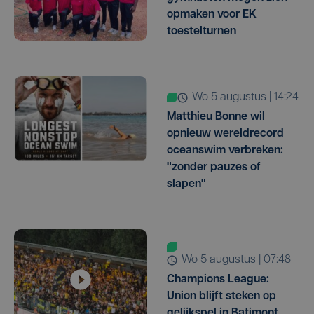
opmaken voor EK
toestelturnen
wo 5 augustus | 14:24
Matthieu Bonne wil
opnieuw wereldrecord
oceanswim verbreken:
"zonder pauzes of
slapen"
wo 5 augustus | 07:48
Champions League:
Union blijft steken op
gelijkspel in Batimont