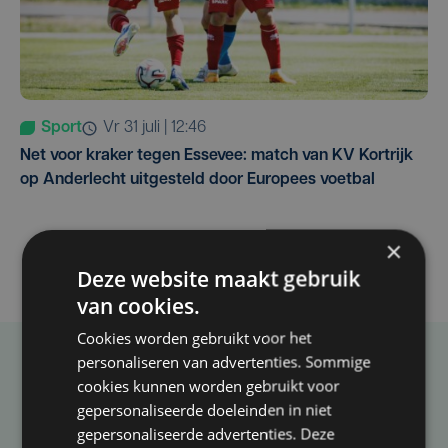
Sport
vr 31 juli | 12:46
Net voor kraker tegen Essevee: match van KV Kortrijk
op Anderlecht uitgesteld door Europees voetbal
×
Deze website maakt gebruik
van cookies.
Cookies worden gebruikt voor het
personaliseren van advertenties. Sommige
Taalfout opgemerkt?
cookies kunnen worden gebruikt voor
gepersonaliseerde doeleinden in niet
Heb je een taal- of schrijffout opgemerkt in dit
gepersonaliseerde advertenties. Deze
artikel?