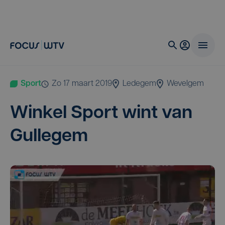
Sport
zo 17 maart 2019
Ledegem
Wevelgem
Win­kel Sport wint van
Gullegem