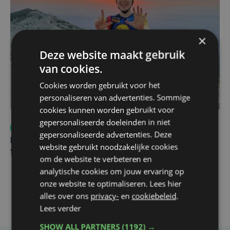
×
Deze website maakt gebruik
van cookies.
Cookies worden gebruikt voor het
personaliseren van advertenties. Sommige
cookies kunnen worden gebruikt voor
gepersonaliseerde doeleinden in niet
Sport
do 6 augustus | 10:49
gepersonaliseerde advertenties. Deze
Margot Vanpachtenbeke beklimt zeven keer de Mont
website gebruikt noodzakelijke cookies
Ventoux
om de website te verbeteren en
analytische cookies om jouw ervaring op
onze website te optimaliseren. Lees hier
alles over ons
privacy-
en
cookiebeleid
.
Lees verder
SHOW ALL PARTNERS
(1192) →