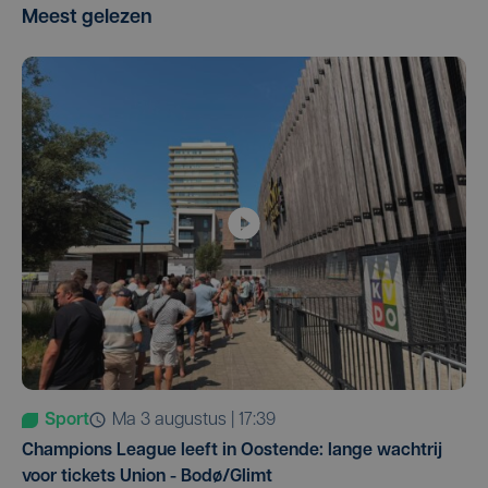
Meest gelezen
Sport
ma 3 augustus | 17:39
Champions League leeft in Oostende: lange wachtrij
voor tickets Union - Bodø/Glimt