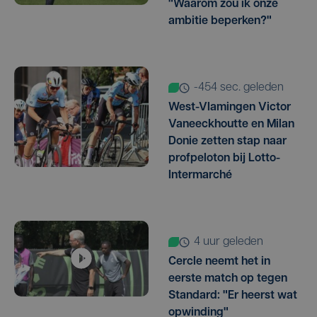
"Waarom zou ik onze
ambitie beperken?"
-454 sec. geleden
West-Vlamingen Victor
Vaneeckhoutte en Milan
Donie zetten stap naar
profpeloton bij Lotto-
Intermarché
4 uur geleden
Cercle neemt het in
eerste match op tegen
Standard: "Er heerst wat
opwinding"