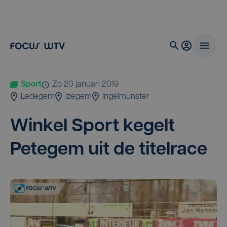
Sport
zo 20 januari 2019
Ledegem
Izegem
Ingelmunster
Win­kel Sport kegelt
Pete­gem uit de titelrace