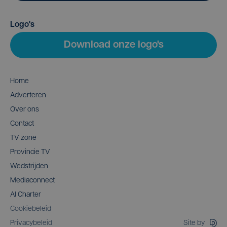
Logo's
Download onze logo's
Home
Adverteren
Over ons
Contact
TV zone
Provincie TV
Wedstrijden
Mediaconnect
AI Charter
Cookiebeleid
Site by
Privacybeleid