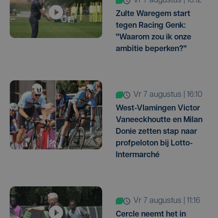
vr 7 augustus | 16:12
Zulte Waregem start
tegen Racing Genk:
"Waarom zou ik onze
ambitie beperken?"
vr 7 augustus | 16:10
West-Vlamingen Victor
Vaneeckhoutte en Milan
Donie zetten stap naar
profpeloton bij Lotto-
Intermarché
vr 7 augustus | 11:16
Cercle neemt het in