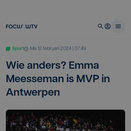
Sport
ma 12 februari 2024 | 07:49
Wie anders? Emma
Mees­se­man is
MVP
in
Antwerpen