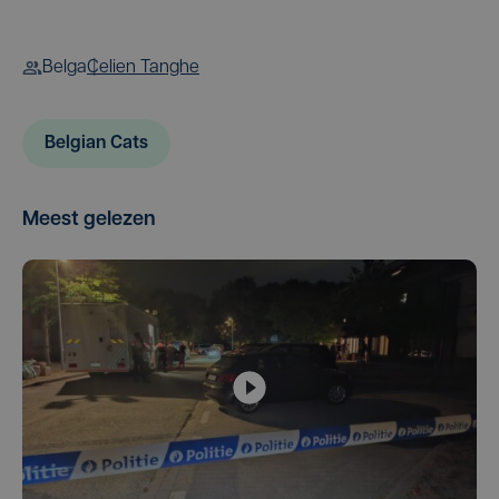
Belga
Celien Tanghe
Belgian Cats
Meest gelezen