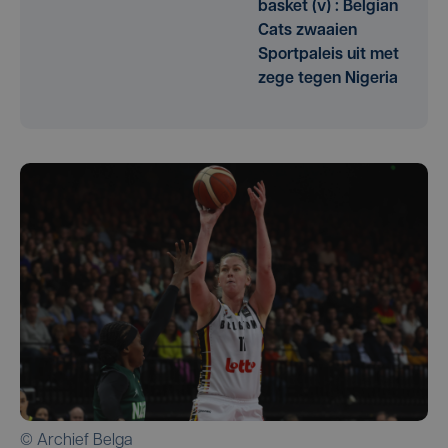
basket (v) : Belgian
Cats zwaaien
Sportpaleis uit met
zege tegen Nigeria
© Archief Belga