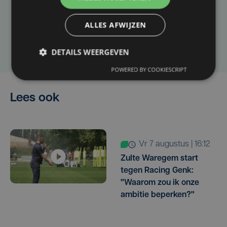
artikel?
ALLES AFWIJZEN
Laat het ons weten
DETAILS WEERGEVEN
POWERED BY COOKIESCRIPT
Lees ook
vr 7 augustus | 16:12
Zulte Waregem start
tegen Racing Genk:
"Waarom zou ik onze
ambitie beperken?"