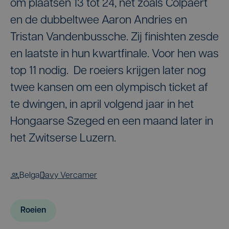
om plaatsen 13 tot 24, net zoals Colpaert
en de dubbeltwee Aaron Andries en
Tristan Vandenbussche. Zij finishten zesde
en laatste in hun kwartfinale. Voor hen was
top 11 nodig. De roeiers krijgen later nog
twee kansen om een olympisch ticket af
te dwingen, in april volgend jaar in het
Hongaarse Szeged en een maand later in
het Zwitserse Luzern.
Belga
Davy Vercamer
Roeien