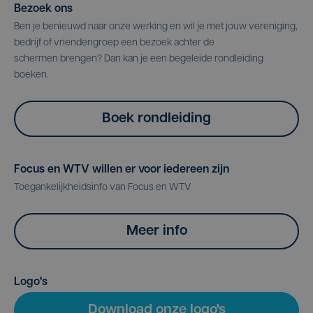
Bezoek ons
Ben je benieuwd naar onze werking en wil je met jouw vereniging,
bedrijf of vriendengroep een bezoek achter de
schermen brengen? Dan kan je een begeleide rondleiding
boeken.
Boek rondleiding
Focus en WTV willen er voor iedereen zijn
Toegankelijkheidsinfo van Focus en WTV
Meer info
Logo's
Download onze logo's