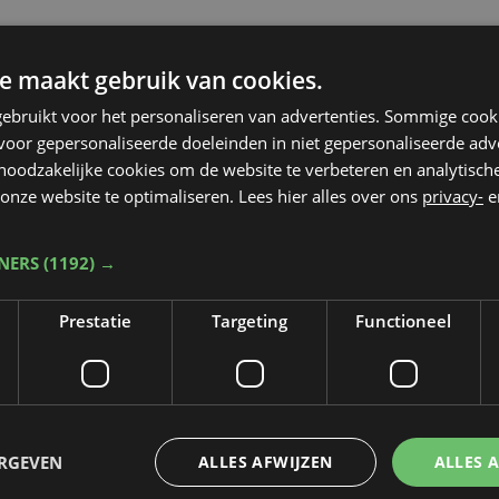
e maakt gebruik van cookies.
ebruikt voor het personaliseren van advertenties. Sommige coo
oor gepersonaliseerde doeleinden in niet gepersonaliseerde adv
 noodzakelijke cookies om de website te verbeteren en analytisc
onze website te optimaliseren. Lees hier alles over ons
privacy-
e
TNERS
(1192) →
Prestatie
Targeting
Functioneel
Taalfout opgemerkt?
ERGEVEN
ALLES AFWIJZEN
ALLES 