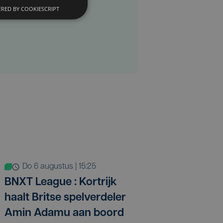
RED BY COOKIESCRIPT
do 6 augustus | 15:25
BNXT League : Kortrijk
haalt Britse spelverdeler
Amin Adamu aan boord