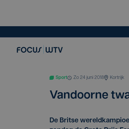
Sport
zo 24 juni 2018
Kortrijk
Van­door­ne twa
De Britse wereldkampioe