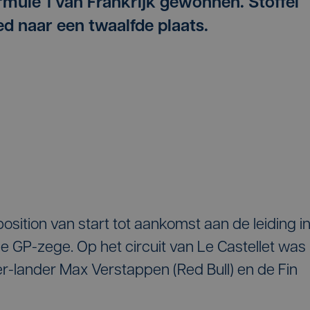
rmule 1 van Frankrijk gewonnen. Stoffel
d naar een twaalfde plaats.
osition van start tot aankomst aan de leiding i
5e GP-zege. Op het circuit van Le Castellet was
r-lander Max Verstappen (Red Bull) en de Fin