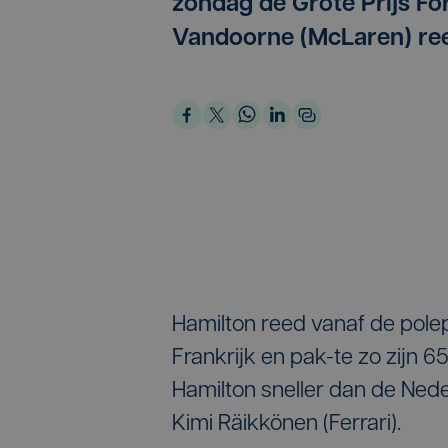
zondag de Grote Prijs Fo
Vandoorne (McLaren) ree
Hamilton reed vanaf de polep
Frankrijk en pak-te zo zijn 6
Hamilton sneller dan de Nede
Kimi Räikkönen (Ferrari).