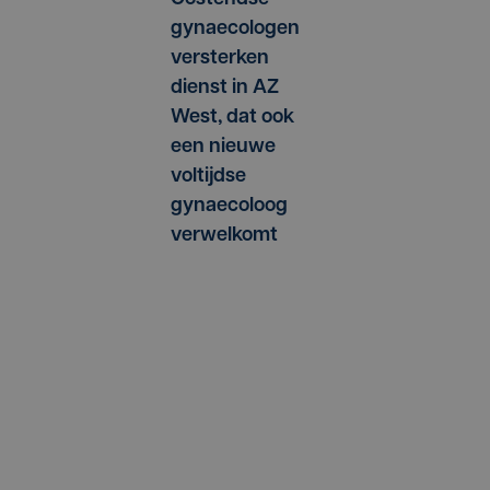
gynaecologen
versterken
dienst in AZ
West, dat ook
een nieuwe
voltijdse
gynaecoloog
verwelkomt