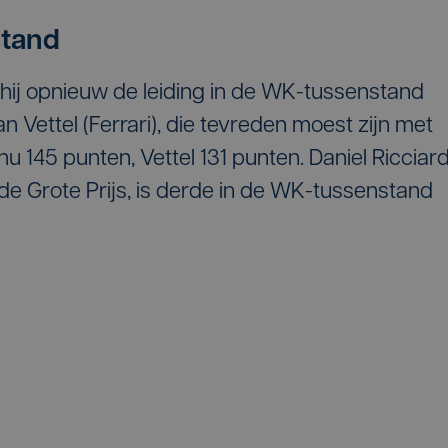
stand
 hij opnieuw de leiding in de WK-tussenstand
n Vettel (Ferrari), die tevreden moest zijn met
 nu 145 punten, Vettel 131 punten. Daniel Ricciar
n de Grote Prijs, is derde in de WK-tussenstand