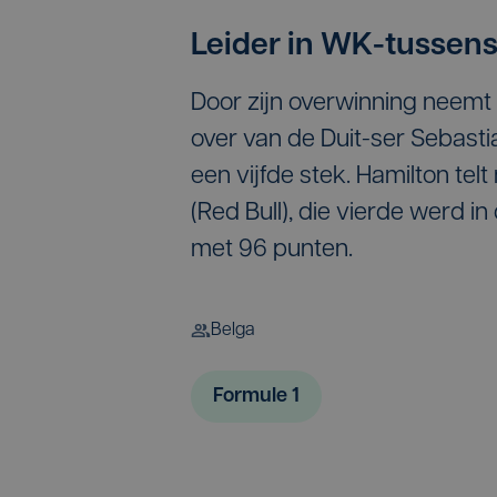
Leider in WK-tussen
Door zijn overwinning neemt
over van de Duit-ser Sebastia
een vijfde stek. Hamilton telt
(Red Bull), die vierde werd i
met 96 punten.
Belga
Formule 1