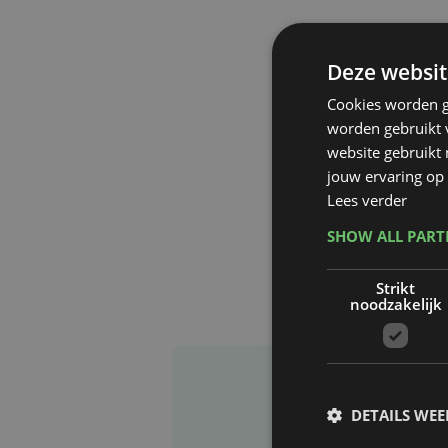
Deze websit
Cookies worden g
worden gebruikt v
website gebruikt
jouw ervaring op 
Lees verder
SHOW ALL PAR
Strikt
noodzakelijk
DETAILS WE