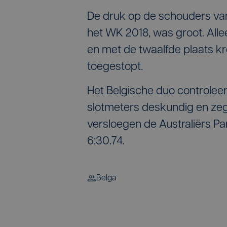
De druk op de schouders va
het WK 2018, was groot. All
en met de twaalfde plaats k
toegestopt.
Het Belgische duo controlee
slotmeters deskundig en ze
versloegen de Australiërs P
6:30.74.
Belga