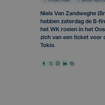
Embed video
Bestel report
Niels Van Zandweghe (Br
hebben zaterdag de B-fi
het WK roeien in het Oos
zich van een ticket voor
Tokio