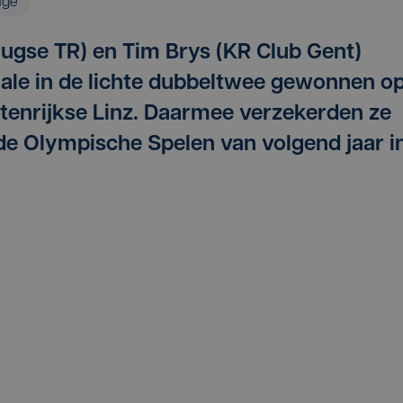
age
ugse TR) en Tim Brys (KR Club Gent)
nale in de lichte dubbeltwee gewonnen o
tenrijkse Linz. Daarmee verzekerden ze
 de Olympische Spelen van volgend jaar i