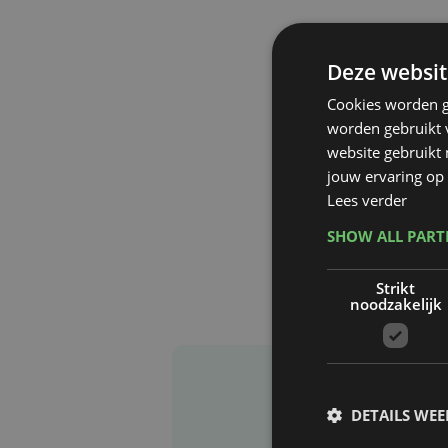
Deze websit
Cookies worden g
worden gebruikt v
website gebruikt
jouw ervaring op 
Lees verder
SHOW ALL PAR
Strikt
noodzakelijk
DETAILS WE