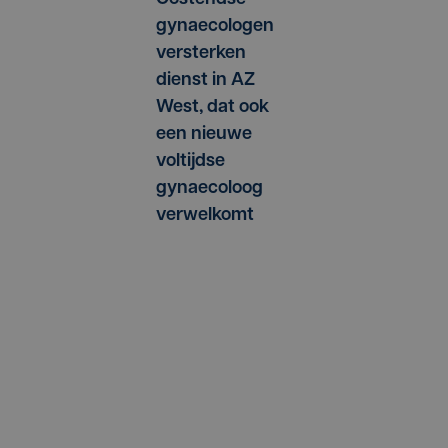
gynaecologen
versterken
dienst in AZ
West, dat ook
een nieuwe
voltijdse
gynaecoloog
verwelkomt