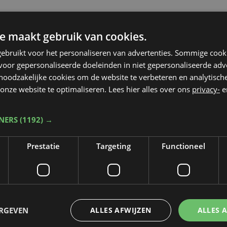
e maakt gebruik van cookies.
ebruikt voor het personaliseren van advertenties. Sommige coo
oor gepersonaliseerde doeleinden in niet gepersonaliseerde adv
 noodzakelijke cookies om de website te verbeteren en analytisc
onze website te optimaliseren. Lees hier alles over ons
privacy-
e
TNERS
(1192) →
Prestatie
Targeting
Functioneel
Taalfout opgemerkt?
ERGEVEN
ALLES AFWIJZEN
ALLES 