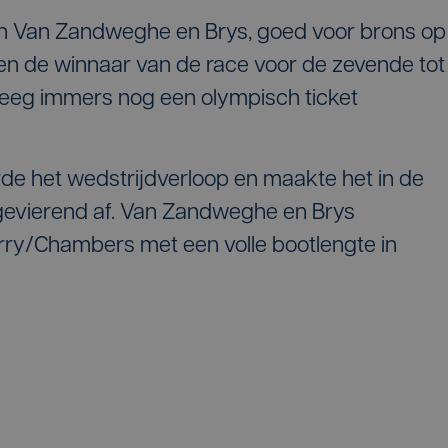
n Van Zandweghe en Brys, goed voor brons op
een de winnaar van de race voor de zevende tot
reeg immers nog een olympisch ticket
rde het wedstrijdverloop en maakte het in de
gevierend af. Van Zandweghe en Brys
arry/Chambers met een volle bootlengte in