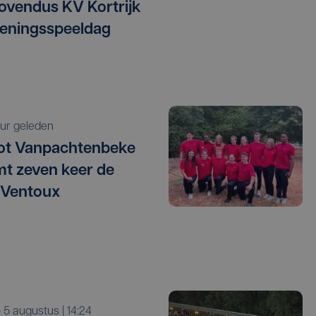
vendus KV Kortrijk
eningsspeeldag
 uur geleden
ot Vanpachtenbeke
mt zeven keer de
 Ventoux
o 5 augustus | 14:24