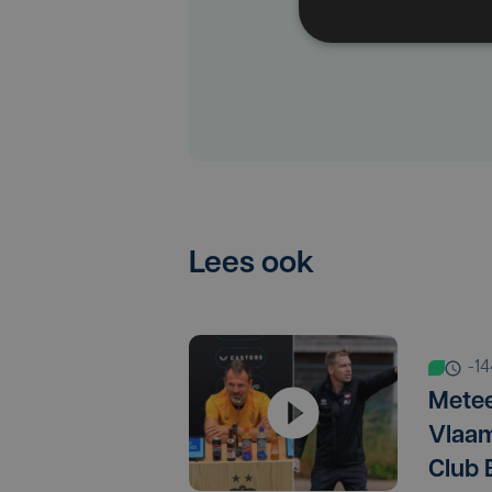
Lees ook
-1
Metee
Vlaam
Club 