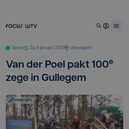
Sport
za 5 januari 2019
Wevelgem
e
Van der Poel pakt
100
zege in Gullegem