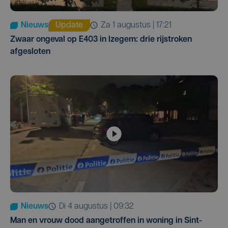
Nieuws
Update
za 1 augustus | 17:21
Zwaar ongeval op E403 in Izegem: drie rijstroken
afgesloten
Nieuws
di 4 augustus | 09:32
Man en vrouw dood aangetroffen in woning in Sint-