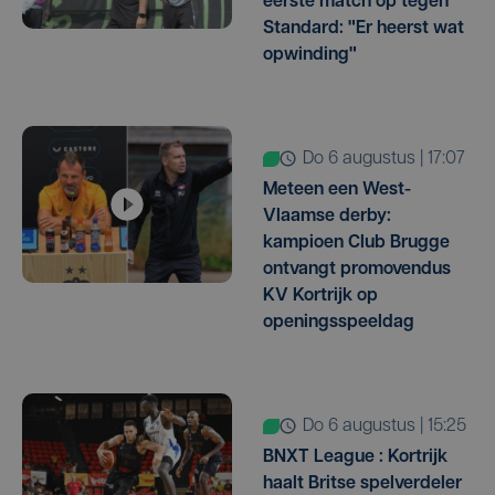
eerste match op tegen
Standard: "Er heerst wat
opwinding"
do 6 augustus | 17:07
Meteen een West-
Vlaamse derby:
kampioen Club Brugge
ontvangt promovendus
KV Kortrijk op
openingsspeeldag
do 6 augustus | 15:25
BNXT League : Kortrijk
haalt Britse spelverdeler