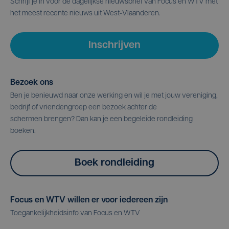
Schrijf je in voor de dagelijkse nieuwsbrief van Focus en WTV met
het meest recente nieuws uit West-Vlaanderen.
Inschrijven
Bezoek ons
Ben je benieuwd naar onze werking en wil je met jouw vereniging,
bedrijf of vriendengroep een bezoek achter de
schermen brengen? Dan kan je een begeleide rondleiding
boeken.
Boek rondleiding
Focus en WTV willen er voor iedereen zijn
Toegankelijkheidsinfo van Focus en WTV