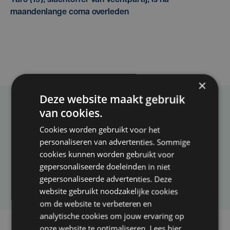
Yaro (19), slachtoffer van vechtpartij, is na
maandenlange coma overleden
×
Deze website maakt gebruik
van cookies.
Taalfout opgemerkt?
Cookies worden gebruikt voor het
Heb je een taal- of schrijffout opgemerkt in dit
personaliseren van advertenties. Sommige
artikel?
cookies kunnen worden gebruikt voor
gepersonaliseerde doeleinden in niet
Laat het ons weten
gepersonaliseerde advertenties. Deze
website gebruikt noodzakelijke cookies
om de website te verbeteren en
analytische cookies om jouw ervaring op
onze website te optimaliseren. Lees hier