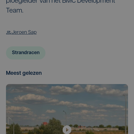
ploegleider van het BMC Development
Team.
Jeroen Sap
Strandracen
Meest gelezen