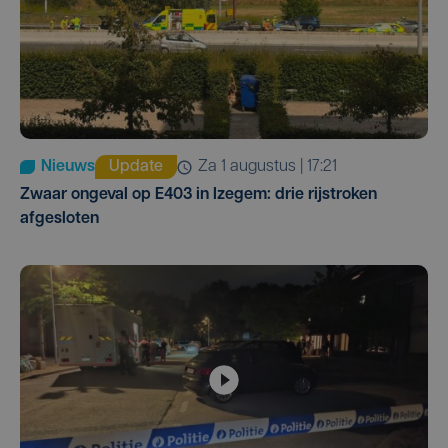
Nieuws
Update
za 1 augustus | 17:21
Zwaar ongeval op E403 in Izegem: drie rijstroken
afgesloten