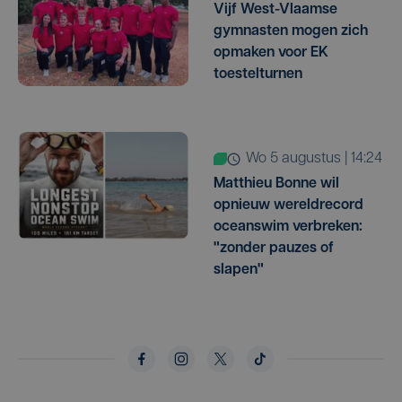
Vijf West-Vlaamse
gymnasten mogen zich
opmaken voor EK
toestelturnen
wo 5 augustus | 14:24
Matthieu Bonne wil
opnieuw wereldrecord
oceanswim verbreken:
"zonder pauzes of
slapen"