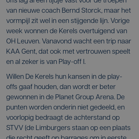
offs lag al een tijdje vast voor de troepen
van nieuwe coach Bernd Storck, maar het
vormpijl zit wel in een stijgende lijn. Vorige
week wonnen de Kerels overtuigend van
OH Leuven. Vanavond wacht een trip naar
KAA Gent, dat ook met vertrouwen speelt
en al zeker is van Play-off I.
Willen De Kerels hun kansen in de play-
offs gaaf houden, dan wordt er beter
gewonnen in de Planet Group Arena. De
punten worden onderin niet gedeeld, en
voorlopig bedraagt de achterstand op
STVV (de Limburgers staan op een plaats
die recht geeft op barrages om in eerste