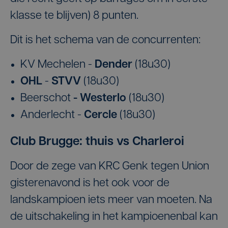
klasse te blijven) 8 punten.
Dit is het schema van de concurrenten:
KV Mechelen -
Dender
(18u30)
OHL
-
STVV
(18u30)
Beerschot
- Westerlo
(18u30)
Anderlecht
-
Cercle
(18u30)
Club Brugge: thuis vs Charleroi
Door de zege van KRC Genk tegen Union
gisterenavond is het ook voor de
landskampioen iets meer van moeten. Na
de uitschakeling in het kampioenenbal kan