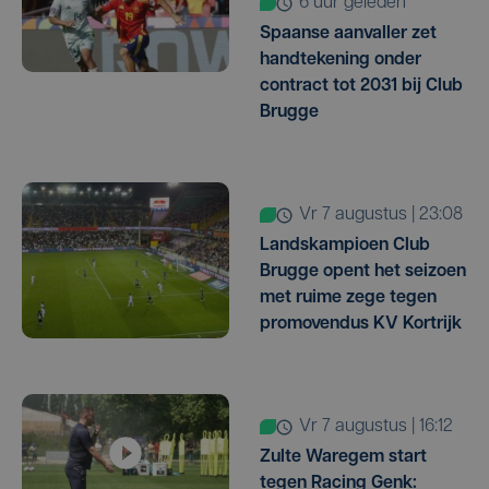
6 uur geleden
Spaanse aanvaller zet
handtekening onder
contract tot 2031 bij Club
Brugge
vr 7 augustus | 23:08
Landskampioen Club
Brugge opent het seizoen
met ruime zege tegen
promovendus KV Kortrijk
vr 7 augustus | 16:12
Zulte Waregem start
tegen Racing Genk: