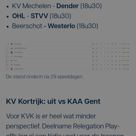
KV Mechelen -
Dender
(18u30)
OHL
-
STVV
(18u30)
Beerschot
- Westerlo
(18u30)
De stand onderin na 29 speeldagen.
KV Kortrijk: uit vs KAA Gent
Voor KVK is er heel wat minder
perspectief. Deelname Relegation Play-