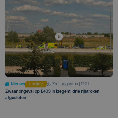
Nieuws
Update
za 1 augustus | 17:21
Zwaar ongeval op E403 in Izegem: drie rijstroken
afgesloten