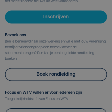
het meest recente nieuws uit West-Vlaanderen.
Inschrijven
Bezoek ons
Ben je benieuwd naar onze werking en wil je met jouw vereniging,
bedrijf of vriendengroep een bezoek achter de
schermen brengen? Dan kan je een begeleide rondleiding
boeken.
Boek rondleiding
Focus en WTV willen er voor iedereen zijn
Toegankelijkheidsinfo van Focus en WTV