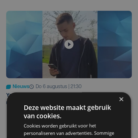
Nieuws
do 6 augustus | 21:30
Yaro (19), slachtoffer van vechtpartij, is na
×
maandenlange coma overleden
Deze website maakt gebruik
van cookies.
Cookies worden gebruikt voor het
personaliseren van advertenties. Sommige