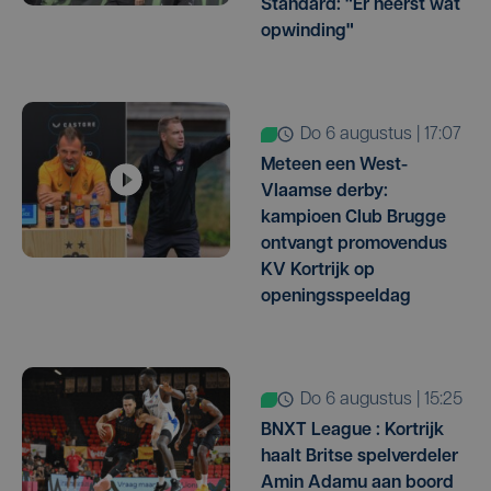
Standard: "Er heerst wat
opwinding"
do 6 augustus | 17:07
Meteen een West-
Vlaamse derby:
kampioen Club Brugge
ontvangt promovendus
KV Kortrijk op
openingsspeeldag
do 6 augustus | 15:25
BNXT League : Kortrijk
haalt Britse spelverdeler
Amin Adamu aan boord