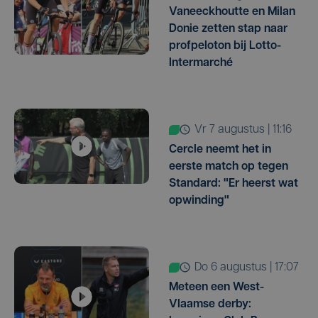
Vaneeckhoutte en Milan
Donie zetten stap naar
profpeloton bij Lotto-
Intermarché
vr 7 augustus | 11:16
Cercle neemt het in
eerste match op tegen
Standard: "Er heerst wat
opwinding"
do 6 augustus | 17:07
Meteen een West-
Vlaamse derby: