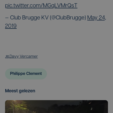
pic.twitter.com/MGqLVMrQsT
— Club Brugge KV (@ClubBrugge)
May 24,
2019
Davy Vercamer
Philippe Clement
Meest gelezen