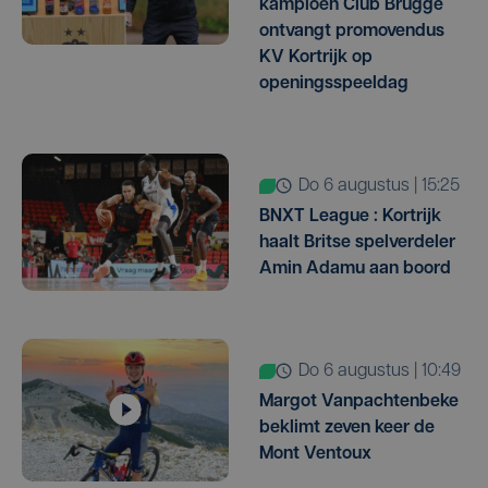
kampioen Club Brugge
ontvangt promovendus
KV Kortrijk op
openingsspeeldag
do 6 augustus | 15:25
BNXT League : Kortrijk
haalt Britse spelverdeler
Amin Adamu aan boord
do 6 augustus | 10:49
Margot Vanpachtenbeke
beklimt zeven keer de
Mont Ventoux