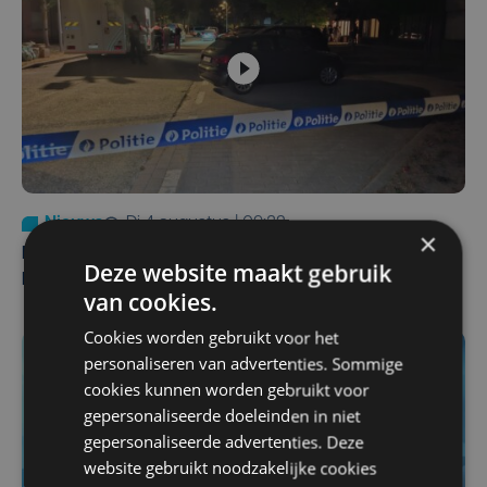
Nieuws
di 4 augustus | 09:32
×
Man en vrouw dood aangetroffen in woning in Sint-
Deze website maakt gebruik
Pieters Brugge
van cookies.
Cookies worden gebruikt voor het
personaliseren van advertenties. Sommige
cookies kunnen worden gebruikt voor
gepersonaliseerde doeleinden in niet
gepersonaliseerde advertenties. Deze
website gebruikt noodzakelijke cookies