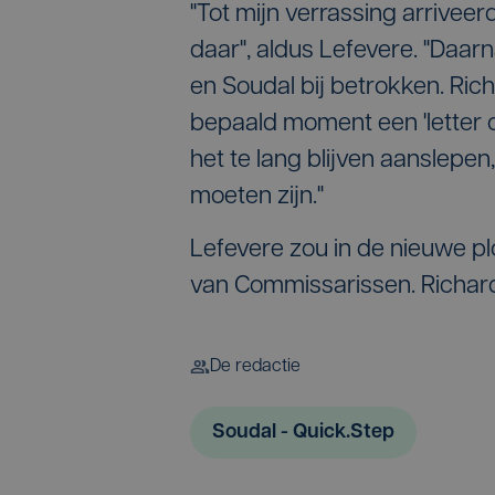
"Tot mijn verrassing arrive
daar", aldus Lefevere. "Daarn
en Soudal bij betrokken. Rich
bepaald moment een 'letter o
het te lang blijven aanslepe
moeten zijn."
Lefevere zou in de nieuwe p
van Commissarissen. Richard
De redactie
Soudal - Quick.Step