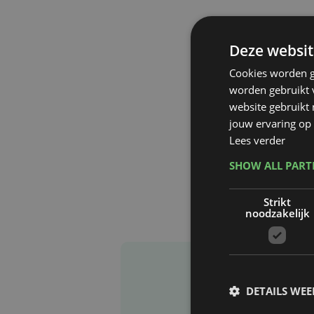
Deze websit
Cookies worden g
worden gebruikt v
website gebruikt
jouw ervaring op 
Lees verder
SHOW ALL PAR
Strikt
noodzakelijk
DETAILS WE