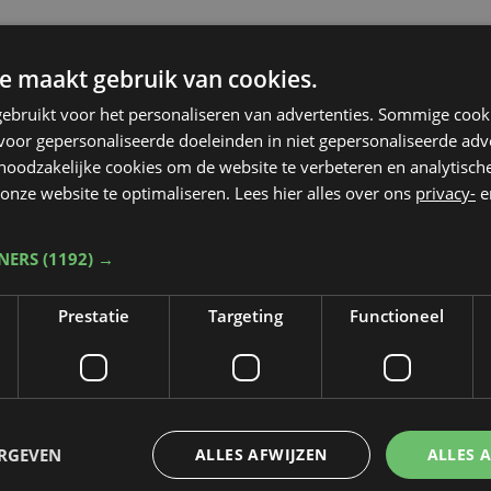
e maakt gebruik van cookies.
ebruikt voor het personaliseren van advertenties. Sommige coo
oor gepersonaliseerde doeleinden in niet gepersonaliseerde adv
 noodzakelijke cookies om de website te verbeteren en analytisc
onze website te optimaliseren. Lees hier alles over ons
privacy-
e
TNERS
(1192) →
Prestatie
Targeting
Functioneel
Taalfout opgemerkt?
ERGEVEN
ALLES AFWIJZEN
ALLES 