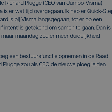
erde Richard Plugge (CEO van Jumbo-Visma)
a is er wat tijd overgegaan. Ik heb er Quick-Ste
ard is bij Visma langsgegaan, tot er op een
f intent' is getekend om samen te gaan. Dan is
n, maar maandag zou er meer duidelijkheid
loeg een bestuursfunctie opnemen in de Raad
 Plugge zou als CEO de nieuwe ploeg leiden.