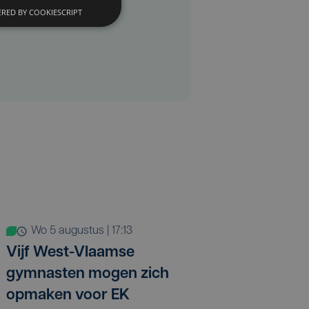
RED BY COOKIESCRIPT
wo 5 augustus | 17:13
Vijf West-Vlaamse
gymnasten mogen zich
opmaken voor EK