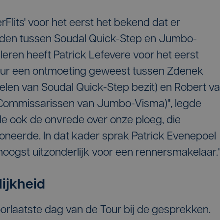
Flits' voor het eerst het bekend dat er
den tussen Soudal Quick-Step en Jumbo-
eren heeft Patrick Lefevere voor het eerst
Tour een ontmoeting geweest tussen Zdenek
elen van Soudal Quick-Step bezit) en Robert v
n Commissarissen van Jumbo-Visma)", legde
lde ook de onvrede over onze ploeg, die
oneerde. In dat kader sprak Patrick Evenepoel
oogst uitzonderlijk voor een rennersmakelaar.
ijkheid
orlaatste dag van de Tour bij de gesprekken.