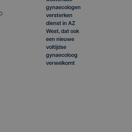
gynaecologen
p
versterken
dienst in AZ
West, dat ook
een nieuwe
voltijdse
gynaecoloog
verwelkomt