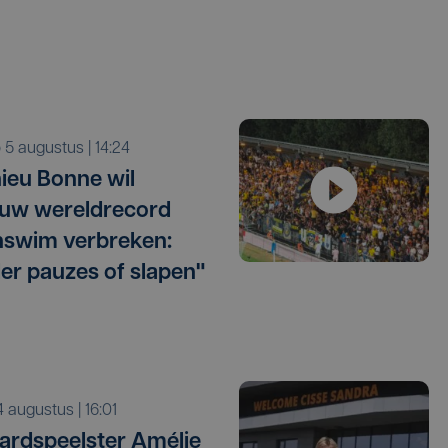
o 5 augustus | 14:24
ieu Bonne wil
uw wereldrecord
swim verbreken:
er pauzes of slapen"
i 4 augustus | 16:01
ardspeelster Amélie