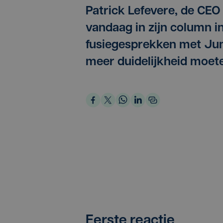
Patrick Lefevere, de CEO
vandaag in zijn column i
fusiegesprekken met Ju
meer duidelijkheid moeten
Eerste reactie