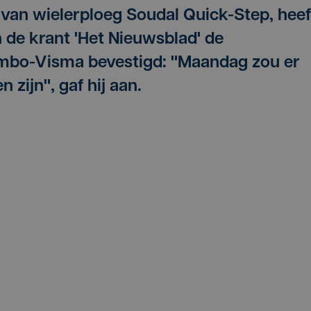
 van wielerploeg Soudal Quick-Step, heef
n de krant 'Het Nieuwsblad' de
mbo-Visma bevestigd: "Maandag zou er
 zijn", gaf hij aan.