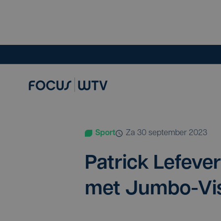
Sport
za 30 september 2023
Patrick Lefe­ve­
met Jumbo-Vi