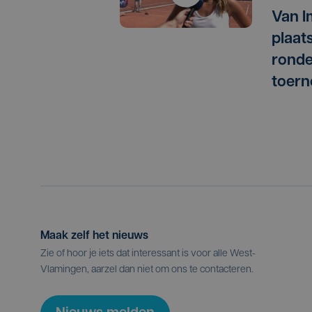
Van I
plaat
ronde
toern
Maak zelf het nieuws
Zie of hoor je iets dat interessant is voor alle West-
Vlamingen, aarzel dan niet om ons te contacteren.