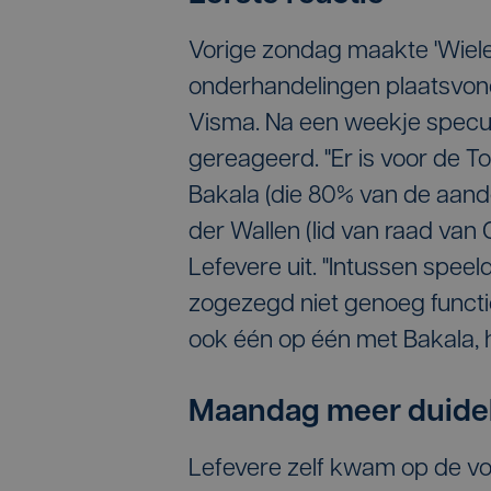
Vorige zondag maakte 'Wieler
onderhandelingen plaatsvon
Visma. Na een weekje specul
gereageerd. "Er is voor de 
Bakala (die 80% van de aand
der Wallen (lid van raad va
Lefevere uit. "Intussen spee
zogezegd niet genoeg functi
ook één op één met Bakala, h
Maandag meer duidel
Lefevere zelf kwam op de vo