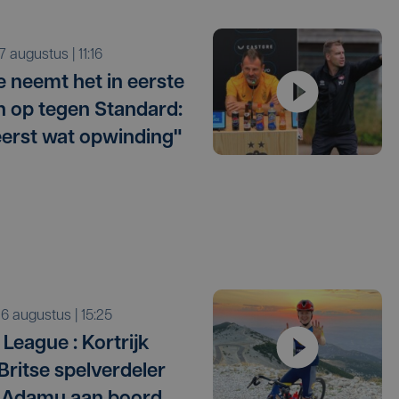
r 7 augustus | 11:16
e neemt het in eerste
 op tegen Standard:
eerst wat opwinding"
o 6 augustus | 15:25
League : Kortrijk
 Britse spelverdeler