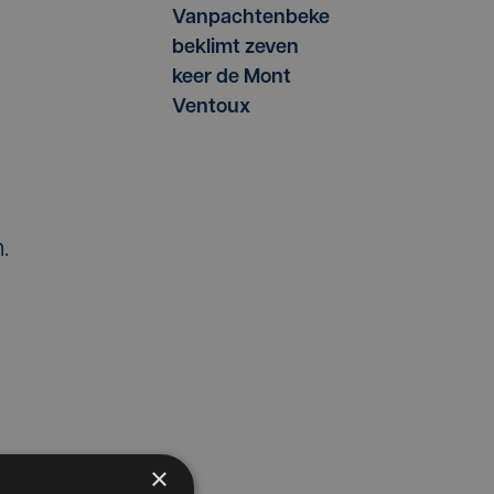
Vanpachtenbeke
beklimt zeven
keer de Mont
Ventoux
.
×