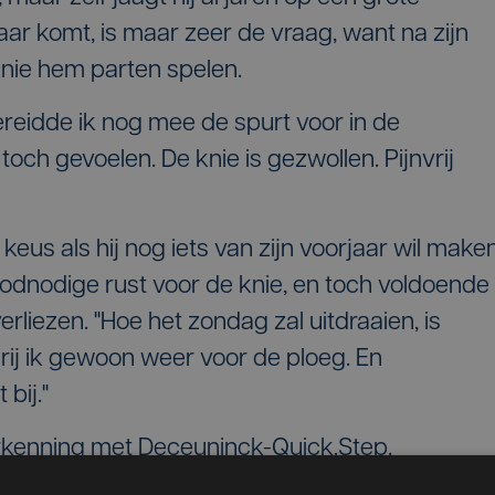
 jaar komt, is maar zeer de vraag, want na zijn
kerknie hem parten spelen.
reidde ik nog mee de spurt voor in de
 toch gevoelen. De knie is gezwollen. Pijnvrij
us als hij nog iets van zijn voorjaar wil maken
odnodige rust voor de knie, en toch voldoende
erliezen. "Hoe het zondag zal uitdraaien, is
, rij ik gewoon weer voor de ploeg. En
 bij."
kenning met Deceuninck-Quick.Step.