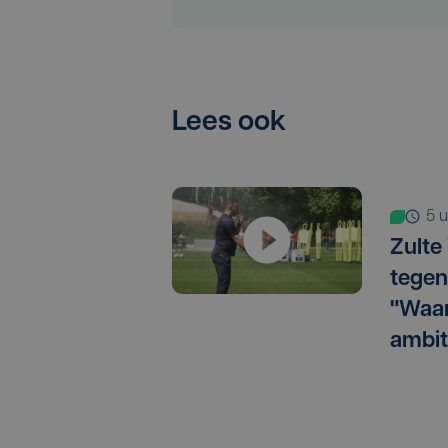
Lees ook
5
Zulte
tegen
"Waar
ambit