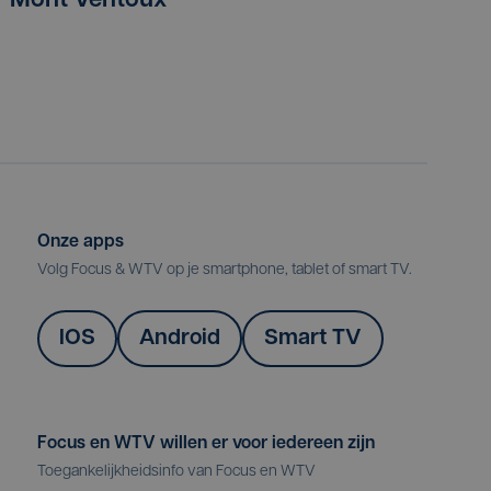
Mont Ventoux
Onze apps
Volg Focus & WTV op je smartphone, tablet of smart TV.
IOS
Android
Smart TV
Focus en WTV willen er voor iedereen zijn
Toegankelijkheidsinfo van Focus en WTV