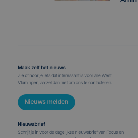
Amin
Maak zelf het nieuws
Zie of hoor je iets dat interessant is voor alle West-
Vlamingen, aarzel dan niet om ons te contacteren.
Nieuws melden
Nieuwsbrief
Schrijf je in voor de dagelijkse nieuwsbrief van Focus en