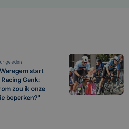
 uur geleden
 Waregem start
 Racing Genk:
om zou ik onze
ie beperken?"