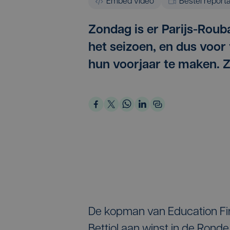
Embed video
Bestel report
Zondag is er Parijs-Rouba
het seizoen, en dus voor
hun voorjaar te maken. 
De kopman van Education Fir
Bettiol aan winst in de Ronde,