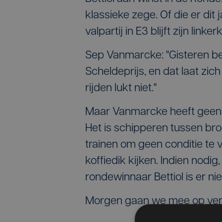
klassieke zege. Of die er dit
valpartij in E3 blijft zijn lin
Sep Vanmarcke: "Gisteren be
Scheldeprijs, en dat laat zich
rijden lukt niet."
Maar Vanmarcke heeft geen ke
Het is schipperen tussen bro
trainen om geen conditie te v
koffiedik kijken. Indien nodig
rondewinnaar Bettiol is er niet
Morgen gaan we mee op ver