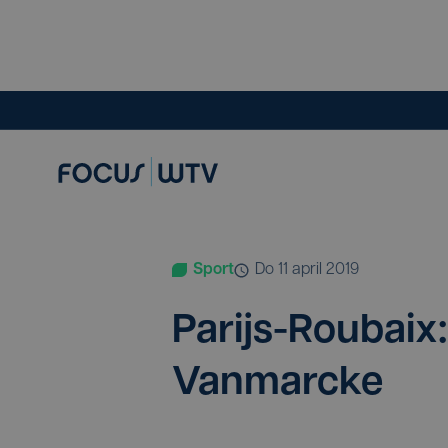
Sport
do 11 april 2019
Parijs-Rou­baix
Vanmarcke