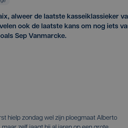
age
ix, alweer de laatste kasseiklassieker v
 velen ook de laatste kans om nog iets v
Zoals Sep Vanmarcke.
st hielp zondag wel zijn ploegmaat Alberto
 maar zelf jaagt hij al jaren op een grote