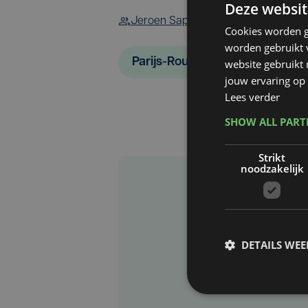
Deze websit
Jeroen Sap
Cookies worden g
worden gebruikt v
Parijs-Roubaix
website gebruikt
jouw ervaring op 
Lees verder
SHOW ALL PAR
Strikt
noodzakelijk
DETAILS WE