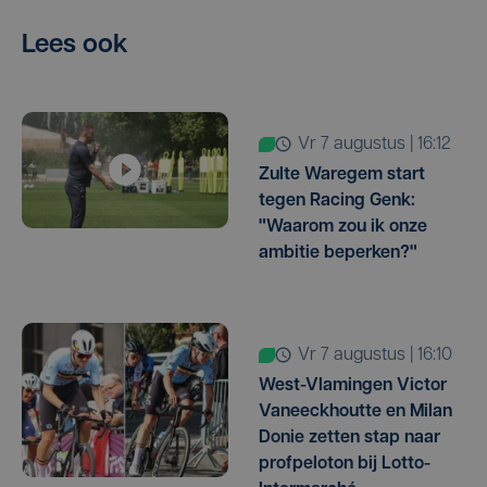
Lees ook
vr 7 augustus | 16:12
Zulte Waregem start
tegen Racing Genk:
"Waarom zou ik onze
ambitie beperken?"
vr 7 augustus | 16:10
West-Vlamingen Victor
Vaneeckhoutte en Milan
Donie zetten stap naar
profpeloton bij Lotto-