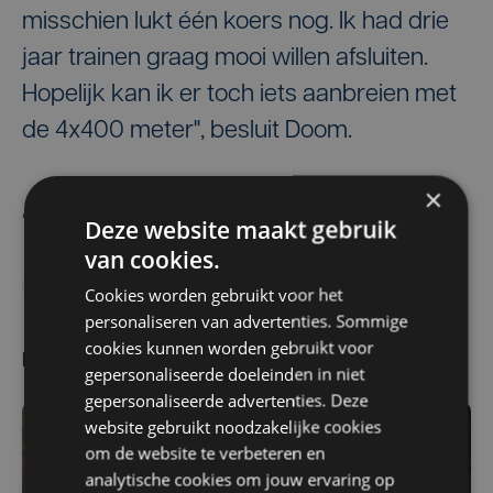
misschien lukt één koers nog. Ik had drie
jaar trainen graag mooi willen afsluiten.
Hopelijk kan ik er toch iets aanbreien met
de 4x400 meter", besluit Doom.
×
Belga
Ben Storme
Deze website maakt gebruik
van cookies.
Alexander Doom
Olympische Spelen 2024
Cookies worden gebruikt voor het
personaliseren van advertenties. Sommige
cookies kunnen worden gebruikt voor
Meest gelezen
gepersonaliseerde doeleinden in niet
gepersonaliseerde advertenties. Deze
website gebruikt noodzakelijke cookies
om de website te verbeteren en
analytische cookies om jouw ervaring op