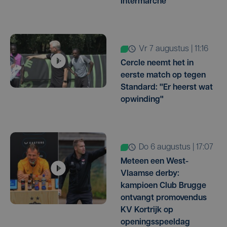
Intermarché
vr 7 augustus | 11:16
Cercle neemt het in
eerste match op tegen
Standard: "Er heerst wat
opwinding"
do 6 augustus | 17:07
Meteen een West-
Vlaamse derby:
kampioen Club Brugge
ontvangt promovendus
KV Kortrijk op
openingsspeeldag