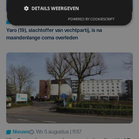
DETAILS WEERGEVEN
POWERED BY COOKIESCRIPT
Nieuws
do 6 augustus | 21:30
Yaro (19), slachtoffer van vechtpartij, is na
maandenlange coma overleden
Nieuws
wo 5 augustus | 11:57