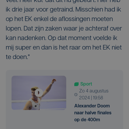
veel. Heel 'kut' dat dit nu gebeurt. Hier heb
ik drie jaar voor getraind. Misschien had ik
op het EK enkel de aflossingen moeten
lopen. Dat zijn zaken waar je achteraf over
kan nadenken. Op dat moment voelde ik
mij super en dan is het raar om het EK niet
te doen."
Sport
zo 4 augustus
2024 | 19:58
Alexander Doom
naar halve finales
op de 400m