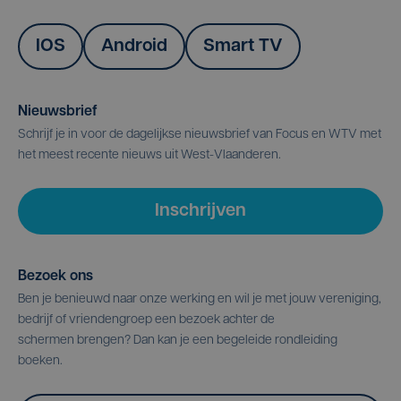
IOS
Android
Smart TV
Nieuwsbrief
Schrijf je in voor de dagelijkse nieuwsbrief van Focus en WTV met
het meest recente nieuws uit West-Vlaanderen.
Inschrijven
Bezoek ons
Ben je benieuwd naar onze werking en wil je met jouw vereniging,
bedrijf of vriendengroep een bezoek achter de
schermen brengen? Dan kan je een begeleide rondleiding
boeken.