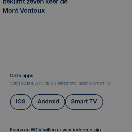
beklimt zeven keer de
Mont Ventoux
Onze apps
Volg Focus & WTV op je smartphone, tablet of smart TV.
IOS
Android
Smart TV
Focus en WTV willen er voor iedereen zijn