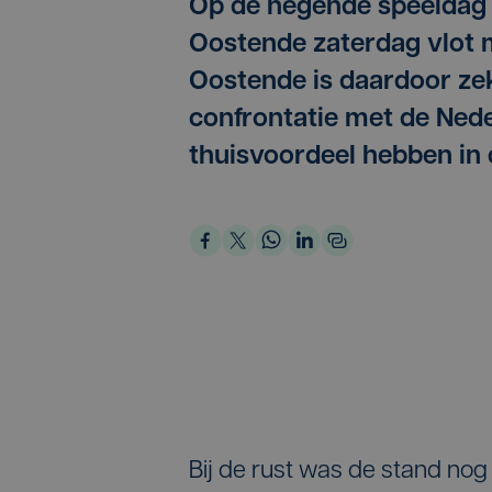
Op de negende speeldag i
Oostende zaterdag vlot 
Oostende is daardoor zek
confrontatie met de Nede
thuisvoordeel hebben in d
Bij de rust was de stand nog