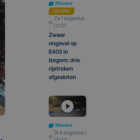
Nieuws
Update
za 1 augustus
| 17:21
Zwaar
ongeval op
E403 in
Izegem: drie
rijstroken
afgesloten
Nieuws
di 4 augustus |