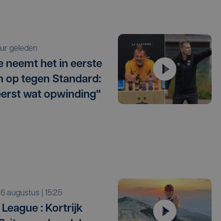
 uur geleden
e neemt het in eerste
 op tegen Standard:
eerst wat opwinding"
o 6 augustus | 15:25
League : Kortrijk