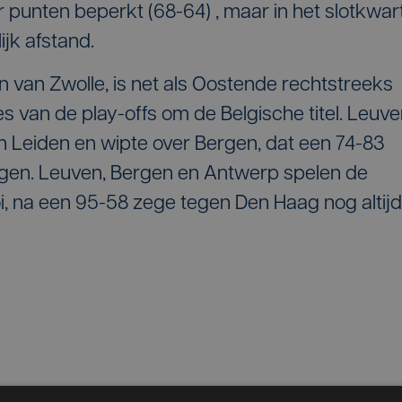
 punten beperkt (68-64) , maar in het slotkwar
ijk afstand.
 van Zwolle, is net als Oostende rechtstreeks
es van de play-offs om de Belgische titel. Leuv
Leiden en wipte over Bergen, dat een 74-83
ngen. Leuven, Bergen en Antwerp spelen de
roi, na een 95-58 zege tegen Den Haag nog altijd