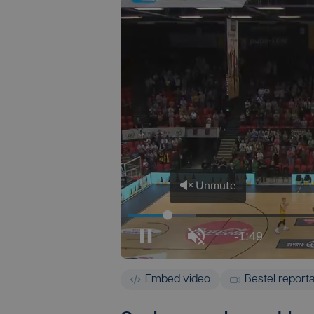
Embed video
Bestel report