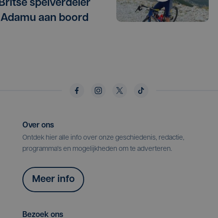
 Britse spelverdeler
 Adamu aan boord
Over ons
Ontdek hier alle info over onze geschiedenis, redactie,
programma's en mogelijkheden om te adverteren.
Meer info
Bezoek ons