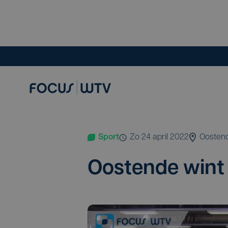
Sport
zo 24 april 2022
Oosten
Oos­ten­de win