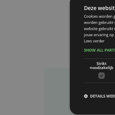
Deze websit
Cookies worden g
worden gebruikt v
website gebruikt
jouw ervaring op 
Lees verder
SHOW ALL PAR
Strikt
noodzakelijk
DETAILS WE