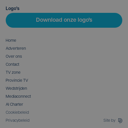
Logo's
Download onze logo's
Home
Adverteren
Over ons
Contact
TV zone
Provincie TV
Wedstrijden
Mediaconnect
AI Charter
Cookiebeleid
Site by
Privacybeleid