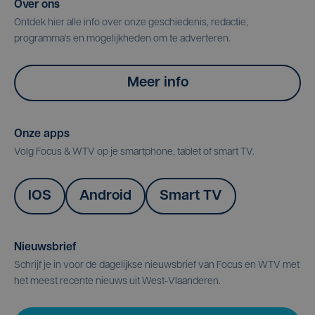
Over ons
Ontdek hier alle info over onze geschiedenis, redactie,
programma's en mogelijkheden om te adverteren.
Meer info
Onze apps
Volg Focus & WTV op je smartphone, tablet of smart TV.
IOS
Android
Smart TV
Nieuwsbrief
Schrijf je in voor de dagelijkse nieuwsbrief van Focus en WTV met
het meest recente nieuws uit West-Vlaanderen.