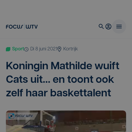
Sport
di 8 juni 2021
Kortrijk
Konin­gin Mathil­de wuift
Cats uit… en toont ook
zelf haar baskettalent