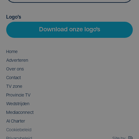
Logo's
Download onze logo's
Home
Adverteren
Over ons
Contact
TV zone
Provincie TV
Wedstrijden
Mediaconnect
AI Charter
Cookiebeleid
Site by
Privacybeleid