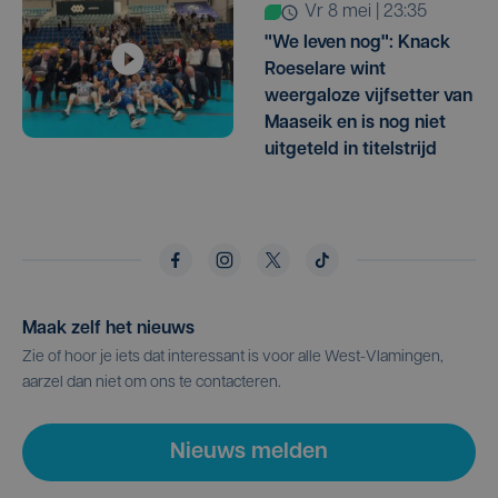
vr 8 mei | 23:35
"We leven nog": Knack
Roeselare wint
weergaloze vijfsetter van
Maaseik en is nog niet
uitgeteld in titelstrijd
Maak zelf het nieuws
Zie of hoor je iets dat interessant is voor alle West-Vlamingen,
aarzel dan niet om ons te contacteren.
Nieuws melden