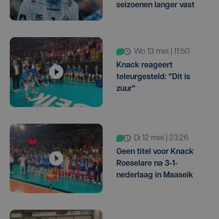
seizoenen langer vast
wo 13 mei | 11:50
Knack reageert
teleurgesteld: "Dit is
zuur"
di 12 mei | 23:26
Geen titel voor Knack
Roeselare na 3-1-
nederlaag in Maaseik