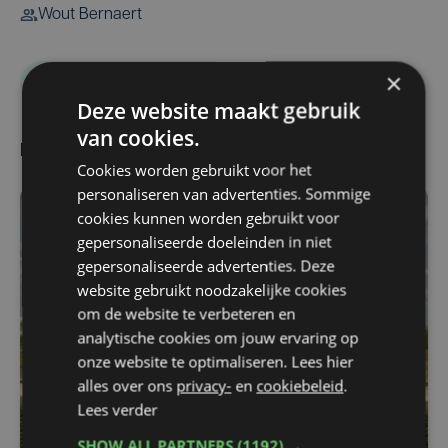
Wout Bernaert
×
Knack Volley Roeselare
Deze website maakt gebruik
van cookies.
Meest gelezen
Cookies worden gebruikt voor het
personaliseren van advertenties. Sommige
cookies kunnen worden gebruikt voor
gepersonaliseerde doeleinden in niet
gepersonaliseerde advertenties. Deze
website gebruikt noodzakelijke cookies
om de website te verbeteren en
analytische cookies om jouw ervaring op
onze website te optimaliseren. Lees hier
alles over ons
privacy-
en
cookiebeleid
.
Lees verder
SHOW ALL PARTNERS
(1192) →