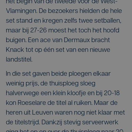
het begin van de tweede voor de West-
Vlamingen. De bezoekers hielden de hele
set stand en kregen zelfs twee setballen,
maar bij 27-26 moest het toch het hoofd
buigen. Een ace van Dermaux bracht
Knack tot op één set van een nieuwe
landstitel.
In die set gaven beide ploegen elkaar
weinig prijs, de thuisploeg sloeg
halverwege een klein kloofje en bij 20-18
kon Roeselare de titel al ruiken. Maar de
heren uit Leuven waren nog niet klaar met
de titelstrijd. Dankzij stevig serveerwerk