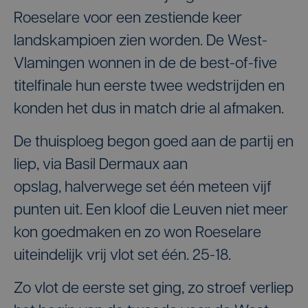
Roeselare voor een zestiende keer
landskampioen zien worden. De West-
Vlamingen wonnen in de de best-of-five
titelfinale hun eerste twee wedstrijden en
konden het dus in match drie al afmaken.
De thuisploeg begon goed aan de partij en
liep, via Basil Dermaux aan
opslag, halverwege set één meteen vijf
punten uit. Een kloof die Leuven niet meer
kon goedmaken en zo won Roeselare
uiteindelijk vrij vlot set één. 25-18.
Zo vlot de eerste set ging, zo stroef verliep