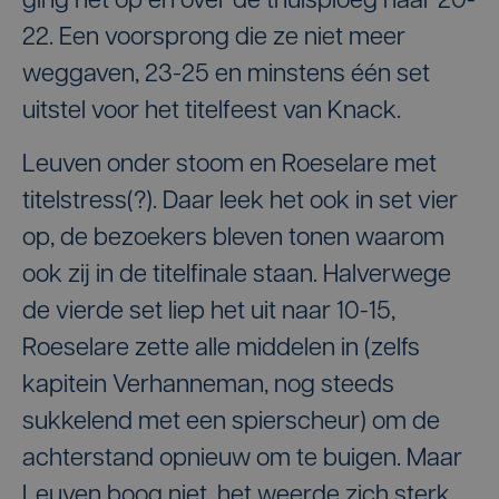
ging het op en over de thuisploeg naar 20-
22. Een voorsprong die ze niet meer
weggaven, 23-25 en minstens één set
uitstel voor het titelfeest van Knack.
Leuven onder stoom en Roeselare met
titelstress(?). Daar leek het ook in set vier
op, de bezoekers bleven tonen waarom
ook zij in de titelfinale staan. Halverwege
de vierde set liep het uit naar 10-15,
Roeselare zette alle middelen in (zelfs
kapitein Verhanneman, nog steeds
sukkelend met een spierscheur) om de
achterstand opnieuw om te buigen. Maar
Leuven boog niet, het weerde zich sterk