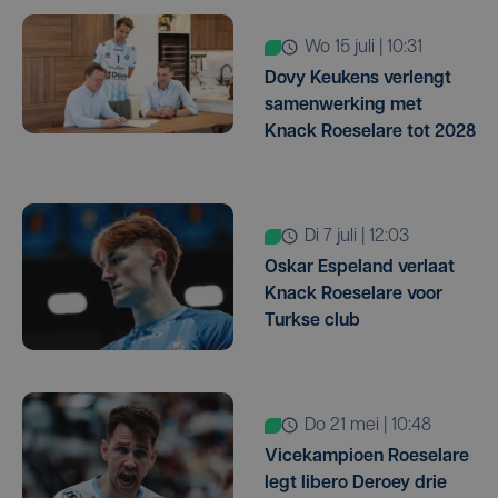
wo 15 juli | 10:31
Dovy Keukens verlengt
samenwerking met
Knack Roeselare tot 2028
di 7 juli | 12:03
Oskar Espeland verlaat
Knack Roeselare voor
Turkse club
do 21 mei | 10:48
Vicekampioen Roeselare
legt libero Deroey drie